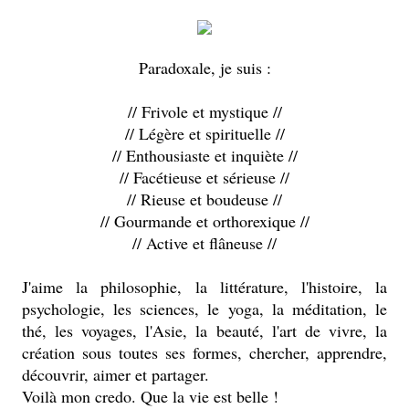
Paradoxale, je suis :
// Frivole et mystique //
// Légère et spirituelle //
// Enthousiaste et inquiète //
// Facétieuse et sérieuse //
// Rieuse et boudeuse //
// Gourmande et orthorexique //
// Active et flâneuse //
J'aime la philosophie, la littérature, l'histoire, la
psychologie, les sciences, le yoga, la méditation, le
thé, les voyages, l'Asie, la beauté, l'art de vivre, la
création sous toutes ses formes, chercher, apprendre,
découvrir, aimer et partager.
Voilà mon credo. Que la vie est belle !