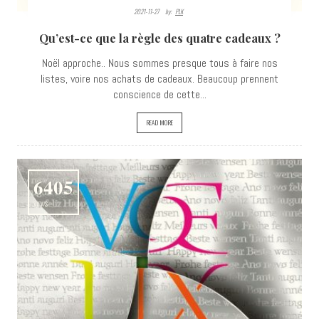
2021-11-27
By:
PLK
Qu’est-ce que la règle des quatre cadeaux ?
Noël approche.. Nous sommes presque tous à faire nos
listes, voire nos achats de cadeaux. Beaucoup prennent
conscience de cette...
READ MORE
6405
VIEWS