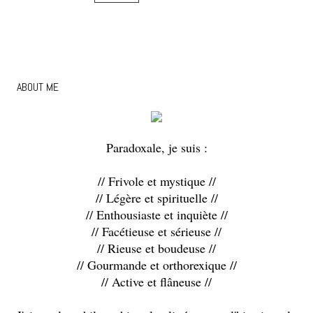
ABOUT ME
Paradoxale, je suis :
// Frivole et mystique //
// Légère et spirituelle //
// Enthousiaste et inquiète //
// Facétieuse et sérieuse //
// Rieuse et boudeuse //
// Gourmande et orthorexique //
// Active et flâneuse //