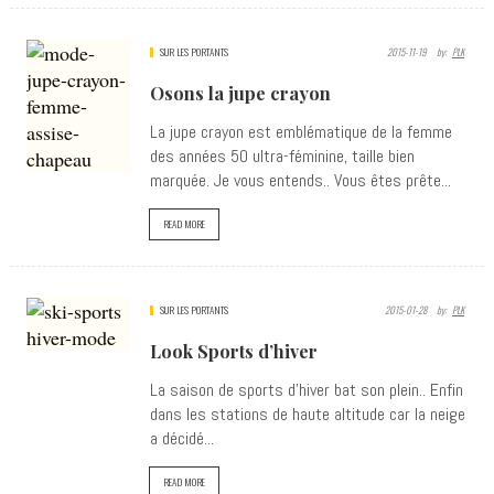
SUR LES PORTANTS
2015-11-19
By:
PLK
Osons la jupe crayon
La jupe crayon est emblématique de la femme
des années 50 ultra-féminine, taille bien
marquée. Je vous entends.. Vous êtes prête...
READ MORE
SUR LES PORTANTS
2015-01-28
By:
PLK
Look Sports d’hiver
La saison de sports d'hiver bat son plein.. Enfin
dans les stations de haute altitude car la neige
a décidé...
READ MORE