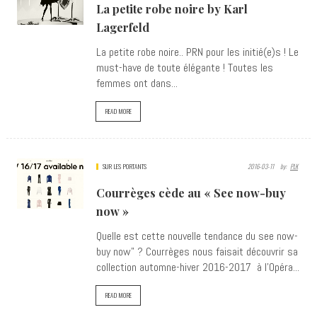
La petite robe noire by Karl
Lagerfeld
La petite robe noire.. PRN pour les initié(e)s ! Le
must-have de toute élégante ! Toutes les
femmes ont dans...
READ MORE
SUR LES PORTANTS
2016-03-11
By:
PLK
Courrèges cède au « See now-buy
now »
Quelle est cette nouvelle tendance du see now-
buy now" ? Courrèges nous faisait découvrir sa
collection automne-hiver 2016-2017 à l'Opéra...
READ MORE