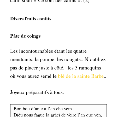
calin soun
« Ce sont des câlins ». (2)
Divers fruits confits
Pâte de coings
Les incontournables étant les quatre
mendiants, la pompe, les nougats.. N’oubliez
pas de placer juste à côté, les 3 ramequins
où vous aurez semé le
blé de la sainte Barbe
..
Joyeux préparatifs à tous.
Bon bou d’an e a l’an che vem
Diéu nous fague la gràci de vèire l’an que vèn,