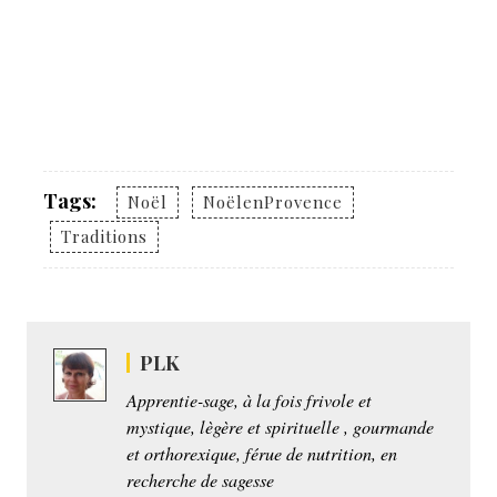
Tags:
Noël
NoëlenProvence
Traditions
PLK
Apprentie-sage, à la fois frivole et
mystique, lègère et spirituelle , gourmande
et orthorexique, férue de nutrition, en
recherche de sagesse