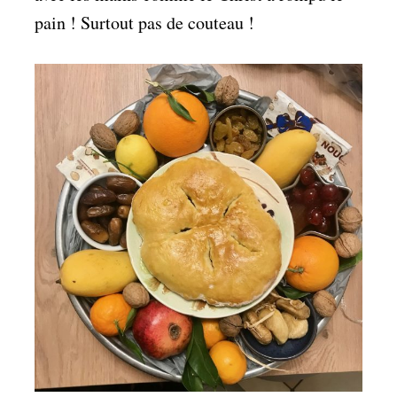
pain ! Surtout pas de couteau !