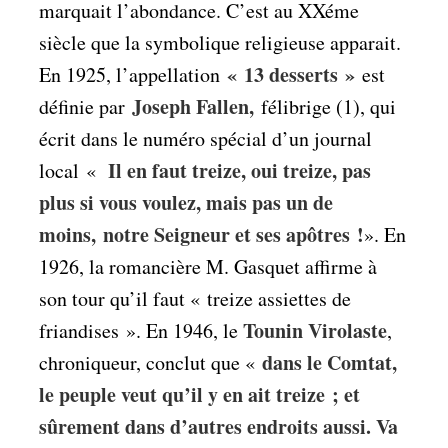
marquait l’abondance. C’est au XXéme
siècle que la symbolique religieuse apparait.
« 13 desserts »
En 1925, l’appellation
est
Joseph Fallen,
définie par
félibrige (1), qui
écrit dans le numéro spécial d’un journal
Il en faut treize, oui treize, pas
local
«
plus si vous voulez, mais pas un de
moins, notre Seigneur et ses apôtres !
». En
1926, la romancière M. Gasquet affirme à
son tour qu’il faut «
treize assiettes de
Tounin Virolaste
friandises
». En 1946, le
,
dans le Comtat,
chroniqueur, conclut que «
le peuple veut qu’il y en ait treize ; et
sûrement dans d’autres endroits aussi. Va