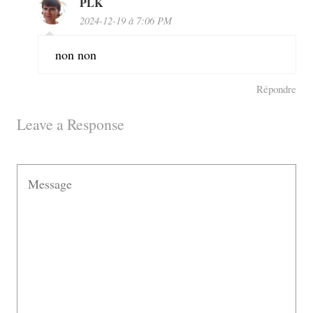
PLK
2024-12-19 à 7:06 PM
non non
Répondre
Leave a Response