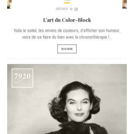
2022-04-21
By:
PLK
L’art du Color-Block
Voila le soleil, les envies de couleurs, d'afficher son humeur,
voire de se faire du bien avec la chromothérapie !...
READ MORE
7920
VIEWS