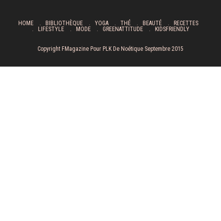
HOME
BIBLIOTHÈQUE
YOGA
THÉ
BEAUTÉ
RECETTES
LIFESTYLE
MODE
GREENATTITUDE
KIDSFRIENDLY
Copyright FMagazine Pour PLK De Noétique Septembre 2015