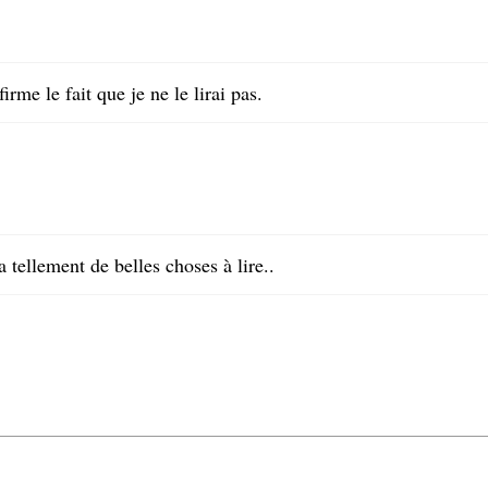
irme le fait que je ne le lirai pas.
 a tellement de belles choses à lire..