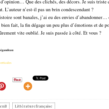
d’opinion… Que des clichés, des décors. Je suis triste 
t. L’auteur n’est-il pas un brin condescendant ?
histoire sont banales, j’ai eu des envies d’abandonner… 
bien fait, la fin dégage un peu plus d’émotions et de po
sûrement vite oublié. Je suis passée à côté. Et vous ?
Bégaudeau
erticales
renB
Littératurefrançaise