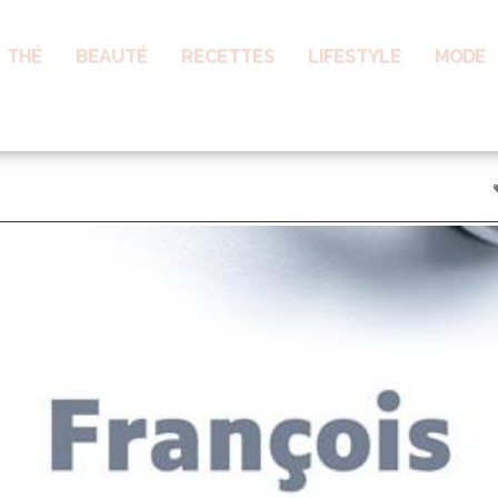
THÉ
BEAUTÉ
RECETTES
LIFESTYLE
MODE
ançois Bégaudeau