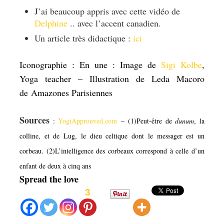
J’ai beaucoup appris avec cette vidéo de
Delphine
.. avec l’accent canadien.
Un article très didactique :
ici
Iconographie : En une : Image de
Sigi Kolbe
,
Yoga teacher – Illustration de Leda Macoro
de Amazones Parisiennes
Sources
:
YogiApprouved.com
– (1)Peut-être de
dunum
, la
colline, et de Lug, le dieu celtique dont le messager est un
corbeau. (2)L’intelligence des corbeaux correspond à celle d’un
enfant de deux à cinq ans
Spread the love
3