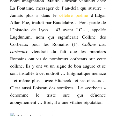
notre imagination. Maître Corbeau vaniteux chez
La Fontaine, messager de l’au-delà qui susurre «
Jamais plus » dans le
célèbre poème
d’Edgar
Allan Poe, traduit par Baudelaire… Font partie de
l’’histoire de Lyon – 43 avant J.C.- , appelée
Lugdunum, nom qui signifierait Colline des
Corbeaux pour les Romains (1).
Colline aux
corbeaux
viendrait du fait que les premiers
Romains ont vu de nombreux corbeaux sur cette
colline. Ils y ont vu un signe de bon augure et se
sont installés à cet endroit…. Enigmatique menace
– et même plus – avec Hitchcok et ses oiseaux…
C’est aussi l’oiseau des sorcières.. Le «corbeau »
dénomme le triste sire qui dénonce
anonymement…. Bref, il a une vilaine réputation