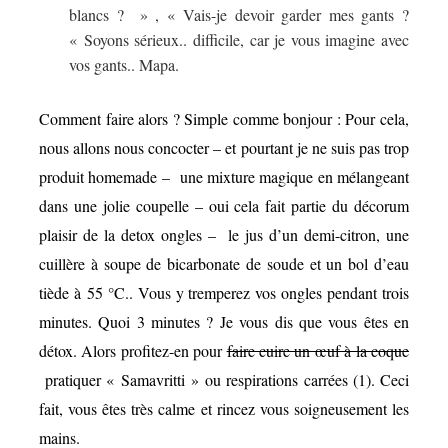
blancs ? » , « Vais-je devoir garder mes gants ?
« Soyons sérieux.. difficile, car je vous imagine avec
vos gants.. Mapa.
Comment faire alors ? Simple comme bonjour : Pour cela,
nous allons nous concocter – et pourtant je ne suis pas trop
produit homemade – une mixture magique en mélangeant
dans une jolie coupelle – oui cela fait partie du décorum
plaisir de la detox ongles – le jus d’un demi-citron, une
cuillère à soupe de bicarbonate de soude et un bol d’eau
tiède à 55 °C.. Vous y tremperez vos ongles pendant trois
minutes. Quoi 3 minutes ? Je vous dis que vous êtes en
détox. Alors profitez-en pour
faire cuire un œuf à la coque
pratiquer « Samavritti » ou respirations carrées (1). Ceci
fait, vous êtes très calme et rincez vous soigneusement les
mains.