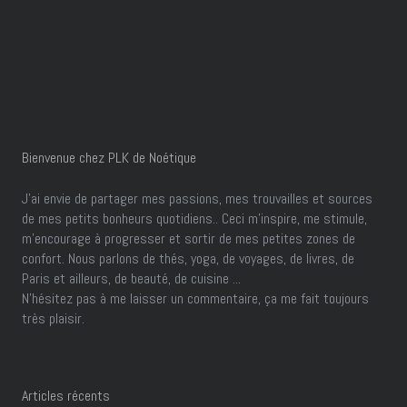
Bienvenue chez PLK de Noétique
J’ai envie de partager mes passions, mes trouvailles et sources
de mes petits bonheurs quotidiens.. Ceci m'inspire, me stimule,
m'encourage à progresser et sortir de mes petites zones de
confort. Nous parlons de thés, yoga, de voyages, de livres, de
Paris et ailleurs, de beauté, de cuisine ...
N'hésitez pas à me laisser un commentaire, ça me fait toujours
très plaisir.
Articles récents