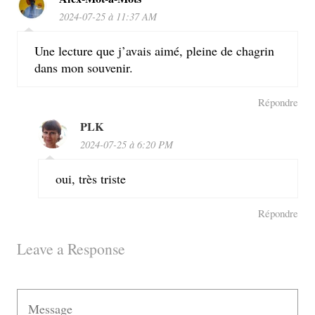
2024-07-25 à 11:37 AM
Une lecture que j’avais aimé, pleine de chagrin
dans mon souvenir.
Répondre
PLK
2024-07-25 à 6:20 PM
oui, très triste
Répondre
Leave a Response