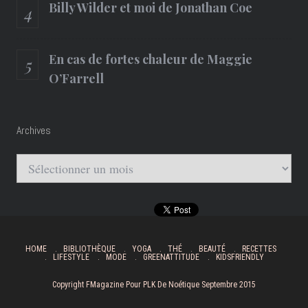
Billy Wilder et moi de Jonathan Coe
En cas de fortes chaleur de Maggie
O’Farrell
Archives
Archives
HOME
BIBLIOTHÈQUE
YOGA
THÉ
BEAUTÉ
RECETTES
LIFESTYLE
MODE
GREENATTITUDE
KIDSFRIENDLY
Copyright FMagazine Pour PLK De Noétique Septembre 2015