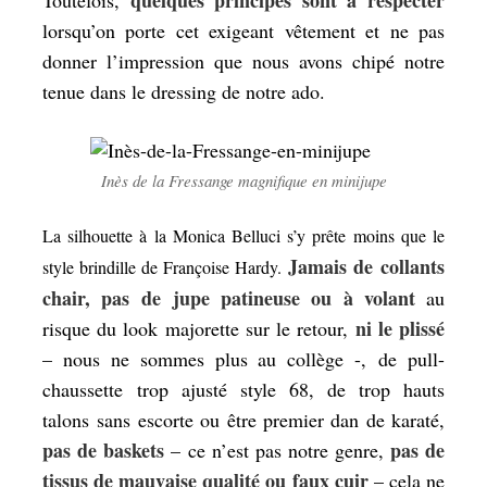
quelques principes sont à respecter
Toutefois,
lorsqu’on porte cet exigeant vêtement et ne pas
donner l’impression que nous avons chipé notre
tenue dans le dressing de notre ado.
Inès de la Fressange magnifique en minijupe
La silhouette à la Monica Belluci s’y prête moins que le
Jamais de collants
style brindille de Françoise Hardy.
chair, pas de jupe patineuse ou à volant
au
ni le plissé
risque du look majorette sur le retour,
– nous ne sommes plus au collège -, de pull-
chaussette trop ajusté style 68, de trop hauts
talons sans escorte ou être premier dan de karaté,
pas de baskets
pas de
– ce n’est pas notre genre,
tissus de mauvaise qualité ou faux cuir
– cela ne