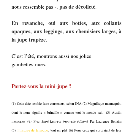
pas de décolleté
nous ressemble pas -,
.
En revanche, oui aux bottes, aux collants
opaques, aux leggings, aux chemisiers larges, à
la jupe trapèze.
C’est l’été, montrons aussi nos jolies
gambettes nues.
Portez-vous la mini-jupe ?
(1) Cette date semble faire consensus, selon INA.(2) Magnifique mannequin,
dont le nom signifie « brindille » comme tout le monde sait (3) Austin
memories (
4) Yves Saint-Laurent (nouvelle édition)
Par Laurence Benaïm
(5)
l’histoire de la soupe
, tout un plat (6) Pour ceux qui sortiraient de leur