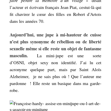
faire perdre la mémoire d’un visage
» disait
l’acteur et écrivain français Jean Piat, cestui-là qui
fit chavirer le cœur des filles en Robert d’Artois
dans les années 70.
Aujourd’hui, une jupe à mi-hauteur de cuisse
n’est plus synonyme de rébellion ou de liberté
sexuelle même si elle reste un objet de fantasme
masculin.
La mini-jupe est une sorte
d’OSNI, objet sexy non identifié. J’ai lu cet
acronyme quelque part, mais par Saint Aloïs
Alzheimer, je ne sais plus où ! Que l’auteur me
pardonne ! Elle reste un basique dans ma garde-
robe.