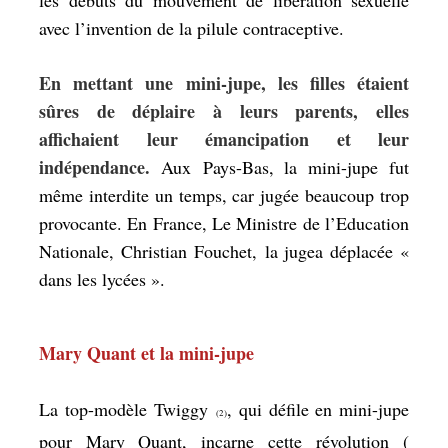
les débuts du mouvement de libération sexuelle
avec l’invention de la pilule contraceptive.
En mettant une mini-jupe, les filles étaient
sûres de déplaire à leurs parents, elles
affichaient leur émancipation et leur
indépendance.
Aux Pays-Bas, la mini-jupe fut
même interdite un temps, car jugée beaucoup trop
provocante. En France, Le Ministre de l’Education
Nationale, Christian Fouchet, la jugea déplacée «
dans les lycées ».
Mary Quant et la mini-jupe
La top-modèle Twiggy
, qui défile en mini-jupe
(2)
pour Mary Quant, incarne cette révolution (