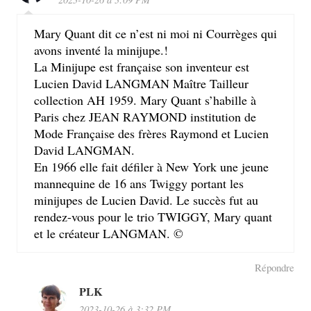
Mary Quant dit ce n’est ni moi ni Courrèges qui
avons inventé la minijupe.!
La Minijupe est française son inventeur est
Lucien David LANGMAN Maître Tailleur
collection AH 1959. Mary Quant s’habille à
Paris chez JEAN RAYMOND institution de
Mode Française des frères Raymond et Lucien
David LANGMAN.
En 1966 elle fait défiler à New York une jeune
mannequine de 16 ans Twiggy portant les
minijupes de Lucien David. Le succès fut au
rendez-vous pour le trio TWIGGY, Mary quant
et le créateur LANGMAN. ©
Répondre
PLK
2023-10-26 à 3:32 PM