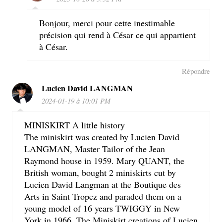
Bonjour, merci pour cette inestimable
précision qui rend à César ce qui appartient
à César.
Répondre
Lucien David LANGMAN
2024-01-19 à 10:01 PM
MINISKIRT A little history
The miniskirt was created by Lucien David
LANGMAN, Master Tailor of the Jean
Raymond house in 1959. Mary QUANT, the
British woman, bought 2 miniskirts cut by
Lucien David Langman at the Boutique des
Arts in Saint Tropez and paraded them on a
young model of 16 years TWIGGY in New
York in 1966. The Miniskirt creations of Lucien