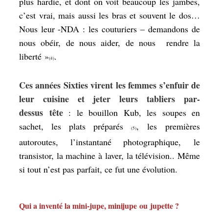
plus hardie, et dont on voit beaucoup les jambes,
c’est vrai, mais aussi les bras et souvent le dos…
Nous leur -NDA : les couturiers –
demandons de
nous obéir, de nous aider, de nous rendre la
liberté
»
.
(4)
Ces années Sixties virent les femmes s’enfuir de
leur cuisine et jeter leurs tabliers par-
dessus tête
: le bouillon Kub, les soupes en
sachet, les plats préparés
, les premières
(5)
autoroutes, l’instantané photographique, le
transistor, la machine à laver, la télévision.. Même
si tout n’est pas parfait, ce fut une évolution.
Qui a inventé la mini-jupe, minijupe ou jupette ?