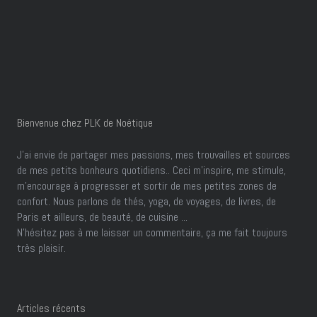
Bienvenue chez PLK de Noétique
J’ai envie de partager mes passions, mes trouvailles et sources
de mes petits bonheurs quotidiens.. Ceci m'inspire, me stimule,
m'encourage à progresser et sortir de mes petites zones de
confort. Nous parlons de thés, yoga, de voyages, de livres, de
Paris et ailleurs, de beauté, de cuisine ...
N'hésitez pas à me laisser un commentaire, ça me fait toujours
très plaisir.
Articles récents