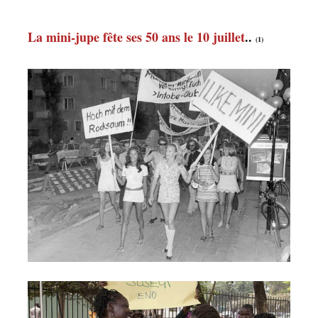
La mini-jupe fête ses 50 ans le 10 juillet
..
(1)