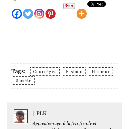
Tags:
Courrèges
Fashion
Humeur
Société
PLK
Apprentie-sage, à la fois frivole et