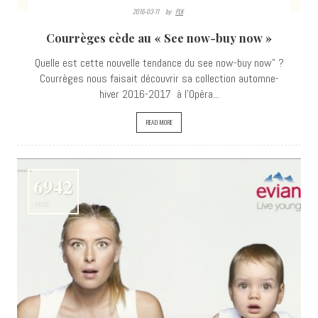
2016-03-11
By:
PLK
Courrèges cède au « See now-buy now »
Quelle est cette nouvelle tendance du see now-buy now" ?
Courrèges nous faisait découvrir sa collection automne-
hiver 2016-2017 à l'Opéra...
READ MORE
6942
VIEWS