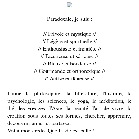
Paradoxale, je suis :
// Frivole et mystique //
// Légère et spirituelle //
// Enthousiaste et inquiète //
// Facétieuse et sérieuse //
// Rieuse et boudeuse //
// Gourmande et orthorexique //
// Active et flâneuse //
J'aime la philosophie, la littérature, l'histoire, la
psychologie, les sciences, le yoga, la méditation, le
thé, les voyages, l'Asie, la beauté, l'art de vivre, la
création sous toutes ses formes, chercher, apprendre,
découvrir, aimer et partager.
Voilà mon credo. Que la vie est belle !