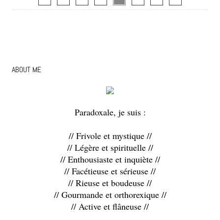
ABOUT ME
Paradoxale, je suis :
// Frivole et mystique //
// Légère et spirituelle //
// Enthousiaste et inquiète //
// Facétieuse et sérieuse //
// Rieuse et boudeuse //
// Gourmande et orthorexique //
// Active et flâneuse //