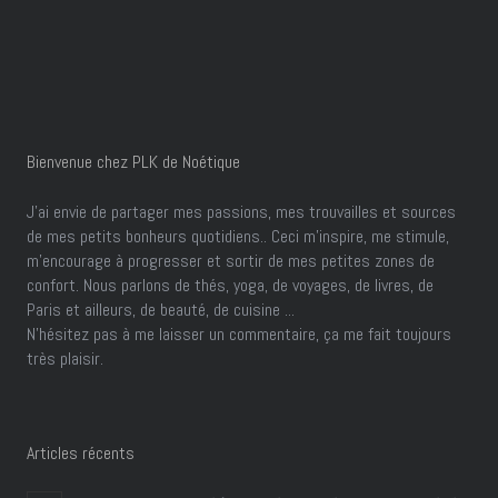
Bienvenue chez PLK de Noétique
J’ai envie de partager mes passions, mes trouvailles et sources
de mes petits bonheurs quotidiens.. Ceci m'inspire, me stimule,
m'encourage à progresser et sortir de mes petites zones de
confort. Nous parlons de thés, yoga, de voyages, de livres, de
Paris et ailleurs, de beauté, de cuisine ...
N'hésitez pas à me laisser un commentaire, ça me fait toujours
très plaisir.
Articles récents