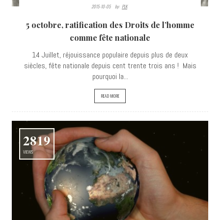
2015-10-05
By:
PLK
5 octobre, ratification des Droits de l’homme
comme fête nationale
14 Juillet, réjouissance populaire depuis plus de deux
siècles, fête nationale depuis cent trente trois ans ! Mais
pourquoi la...
READ MORE
2819
VIEWS