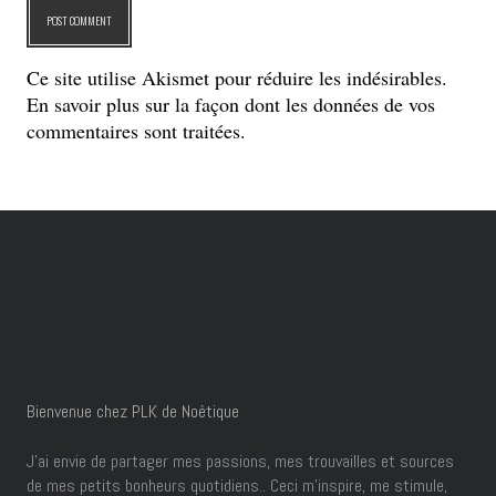
Ce site utilise Akismet pour réduire les indésirables.
En savoir plus sur la façon dont les données de vos
commentaires sont traitées
.
Bienvenue chez PLK de Noétique
J’ai envie de partager mes passions, mes trouvailles et sources
de mes petits bonheurs quotidiens.. Ceci m'inspire, me stimule,