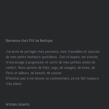
Bienvenue chez PLK de Noétique
J’ai envie de partager mes passions, mes trouvailles et sources
de mes petits bonheurs quotidiens.. Ceci m'inspire, me stimule,
m'encourage à progresser et sortir de mes petites zones de
confort. Nous parlons de thés, yoga, de voyages, de livres, de
Paris et ailleurs, de beauté, de cuisine ...
N'hésitez pas à me laisser un commentaire, ça me fait toujours
très plaisir.
Articles récents