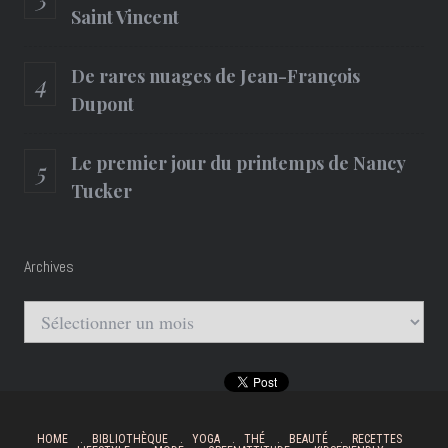
Saint Vincent
De rares nuages de Jean-François
Dupont
Le premier jour du printemps de Nancy
Tucker
Archives
Archives
HOME
BIBLIOTHÈQUE
YOGA
THÉ
BEAUTÉ
RECETTES