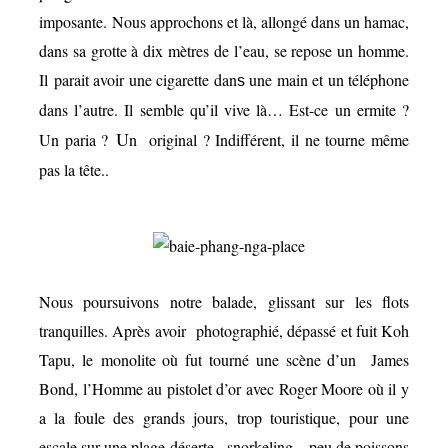
imposante. Nous approchons et là, allongé dans un hamac,
dans sa grotte à dix mètres de l’eau, se repose un homme.
Il parait avoir une cigarette dan
une main et un téléphone
s
dans l’autre. Il semble qu’il vive là… Est-ce un ermite ?
U
Un paria ?
n original ? Indifférent, il ne tourne même
pas la tête..
Nous poursuivons notre balade, glissant sur les flots
tranquilles. Après avoir photographié, dépassé et fuit Koh
Tapu, le monolite où fut tourné une scène d’un James
Bond, l’Homme au pistolet d’or avec Roger Moore où il y
a la foule des grands jours, trop touristique, pour une
escale sur une plage déserte, snorkeling – peu de poissons