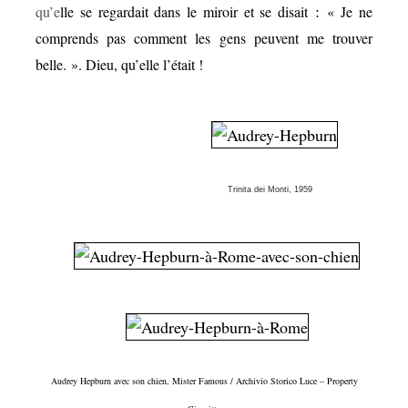
:
q
u’e
lle se regardait dans le miroir et se disait
«
Je ne
comprends pas comment les gens peuvent me trouver
belle.
». Dieu, qu’elle l’était !
Trinita dei Monti, 1959
Audrey Hepburn avec son chien, Mister Famous / Archivio Storico Luce – Property