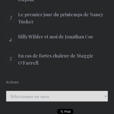
Le premier jour du printemps de Nancy
Tucker
Billy Wilder et moi de Jonathan Coe
En cas de fortes chaleur de Maggie
O’Farrell
Archives
Archives