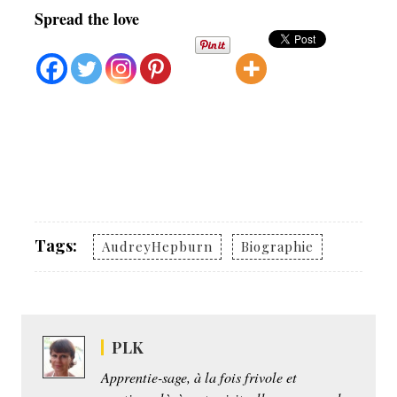
Spread the love
Tags:
AudreyHepburn
Biographie
PLK
Apprentie-sage, à la fois frivole et