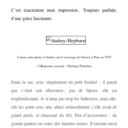
C’est exactement mon impression.. Toujours parfaite,
d’une grâce fascinante.
J’adore cette photo d’
Audrey sur le tournage de Guerre et Paix en 1955
/ ©Reporters asociati – Pierluigi Praturlon
Dans la rue, avec simplement un petit foulard – il parait
que c’était son obsession-, pas de bijoux, elle est
resplendissante. Je n’aime pas trop les ballerines, mais elle,
elle les porte avec une allure extraordinaire ( elle avait de
grand pieds, et chaussait du 40). Peu d’accessoires : de
grands paniers en osier, des lunettes noires. Il raconte aussi