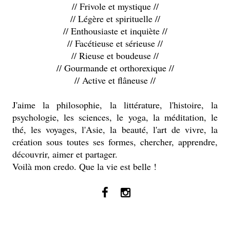
// Frivole et mystique //
// Légère et spirituelle //
// Enthousiaste et inquiète //
// Facétieuse et sérieuse //
// Rieuse et boudeuse //
// Gourmande et orthorexique //
// Active et flâneuse //
J'aime la philosophie, la littérature, l'histoire, la
psychologie, les sciences, le yoga, la méditation, le
thé, les voyages, l'Asie, la beauté, l'art de vivre, la
création sous toutes ses formes, chercher, apprendre,
découvrir, aimer et partager.
Voilà mon credo. Que la vie est belle !