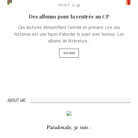
2024-08-31
By:
PLK
Des albums pour la rentrée au CP
Ces lectures démystifient l'entrée en primaire. Lire ces
histoires est une façon d’aborder le sujet avec humour. Les
albums de littérature...
READ MORE
ABOUT ME
Paradoxale, je suis :