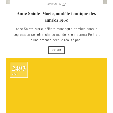
2021-01-10
By:
PLK
Anne Sainte-Marie, modèle iconique des
années 1960
Anne Sainte-Marie, célèbre mannequin, tombée dans la
dépression se retrancha du monde. Elle inspirera Portrait
d’une enfance déchue réalisé par...
READ MORE
2493
VIEWS