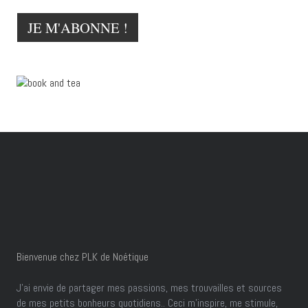
Bienvenue chez PLK de Noétique
J’ai envie de partager mes passions, mes trouvailles et sources
de mes petits bonheurs quotidiens.. Ceci m'inspire, me stimule,