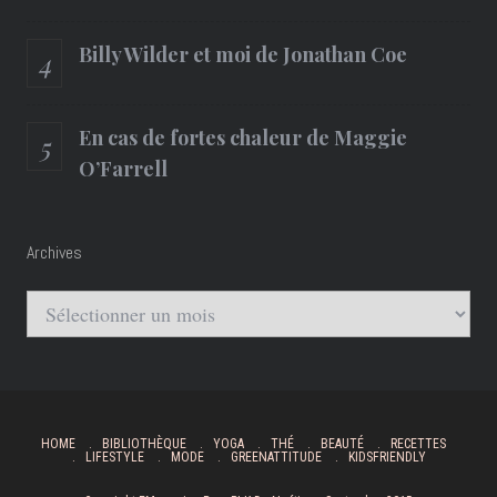
Billy Wilder et moi de Jonathan Coe
En cas de fortes chaleur de Maggie
O’Farrell
Archives
Archives
HOME
BIBLIOTHÈQUE
YOGA
THÉ
BEAUTÉ
RECETTES
LIFESTYLE
MODE
GREENATTITUDE
KIDSFRIENDLY