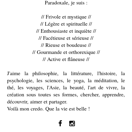
Paradoxale, je suis :
// Frivole et mystique //
// Légère et spirituelle //
// Enthousiaste et inquiète //
// Facétieuse et sérieuse //
// Rieuse et boudeuse //
// Gourmande et orthorexique //
// Active et flâneuse //
J'aime la philosophie, la littérature, l'histoire, la
psychologie, les sciences, le yoga, la méditation, le
thé, les voyages, l'Asie, la beauté, l'art de vivre, la
création sous toutes ses formes, chercher, apprendre,
découvrir, aimer et partager.
Voilà mon credo. Que la vie est belle !