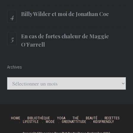
Billy Wilder et moi de Jonathan Coe
En cas de fortes chaleur de Maggie
O’Farrell
Archives
Archives
HOME
BIBLIOTHÈQUE
YOGA
THÉ
BEAUTÉ
RECETTES
LIFESTYLE
MODE
GREENATTITUDE
KIDSFRIENDLY