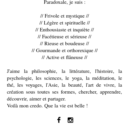
Paradoxale, je suis :
// Frivole et mystique //
// Légère et spirituelle //
// Enthousiaste et inquiète //
// Facétieuse et sérieuse //
// Rieuse et boudeuse //
// Gourmande et orthorexique //
// Active et flâneuse //
J'aime la philosophie, la littérature, l'histoire, la
psychologie, les sciences, le yoga, la méditation, le
thé, les voyages, l'Asie, la beauté, l'art de vivre, la
création sous toutes ses formes, chercher, apprendre,
découvrir, aimer et partager.
Voilà mon credo. Que la vie est belle !