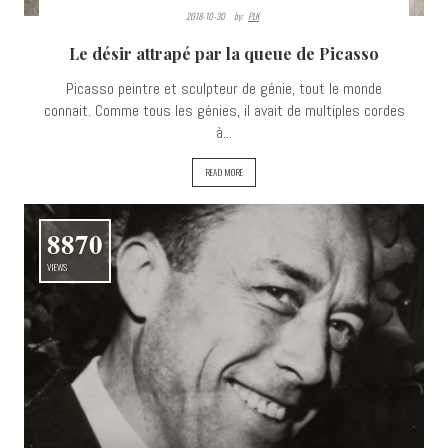
2018-10-30
By:
PLK
Le désir attrapé par la queue de Picasso
Picasso peintre et sculpteur de génie, tout le monde
connait. Comme tous les génies, il avait de multiples cordes
à...
READ MORE
8870
VIEWS