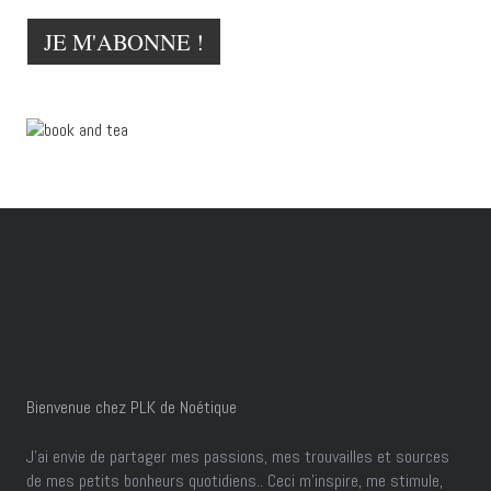
Bienvenue chez PLK de Noétique
J’ai envie de partager mes passions, mes trouvailles et sources
de mes petits bonheurs quotidiens.. Ceci m'inspire, me stimule,