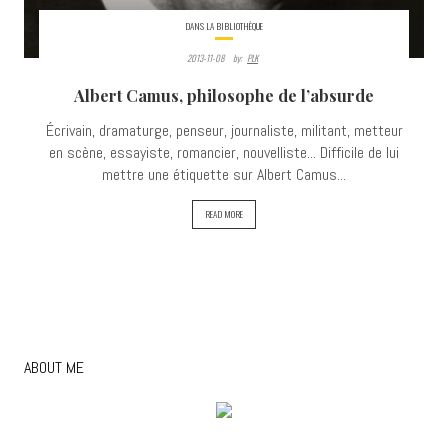
DANS LA BIBLIOTHÈQUE
2013-11-08
By:
PLK
Albert Camus, philosophe de l’absurde
Écrivain, dramaturge, penseur, journaliste, militant, metteur
en scène, essayiste, romancier, nouvelliste... Difficile de lui
mettre une étiquette sur Albert Camus...
READ MORE
ABOUT ME