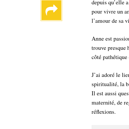
depuis qu’elle a
pour vivre un am
l’amour de sa vi
Anne est passion
trouve presque h
côté pathétique
J’ai adoré le li
spiritualité, la 
Il est aussi que
maternité, de re
réflexions.