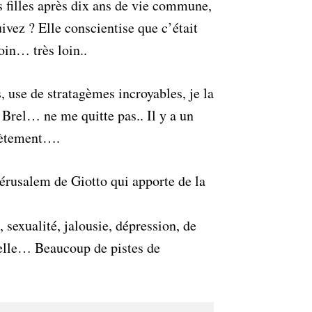
s filles après dix ans de vie commune,
ivez ? Elle conscientise que c’était
loin… très loin..
, use de stratagèmes incroyables, je la
 Brel… ne me quitte pas.. Il y a un
lètement….
érusalem de Giotto qui apporte de la
, sexualité, jalousie, dépression, de
tielle… Beaucoup de pistes de