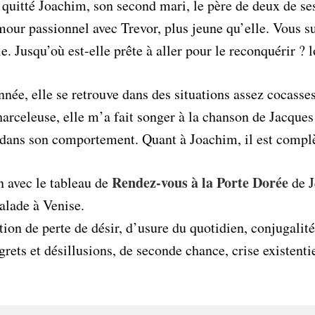
 quitté Joachim, son second mari, le père de deux de se
our passionnel avec Trevor, plus jeune qu’elle. Vous su
e. Jusqu’où est-elle prête à aller pour le reconquérir ? 
née, elle se retrouve dans des situations assez cocasses
arceleuse, elle m’a fait songer à la chanson de Jacques
 dans son comportement. Quant à Joachim, il est comp
Rendez-vous à la Porte Dorée
en avec le tableau de
de J
balade à Venise.
stion de perte de désir, d’usure du quotidien, conjugalité
grets et désillusions, de seconde chance, crise existen