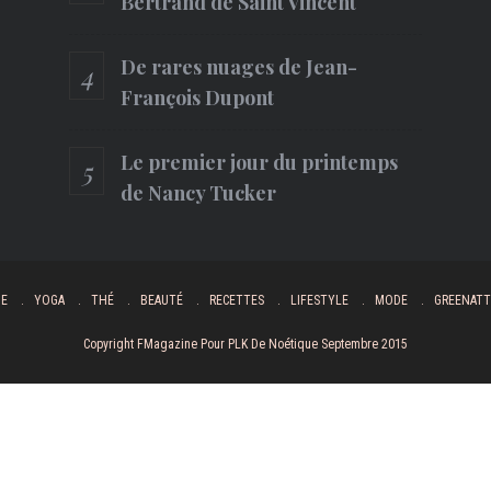
Bertrand de Saint Vincent
De rares nuages de Jean-
François Dupont
Le premier jour du printemps
de Nancy Tucker
UE
YOGA
THÉ
BEAUTÉ
RECETTES
LIFESTYLE
MODE
GREENATT
Copyright FMagazine Pour PLK De Noétique Septembre 2015