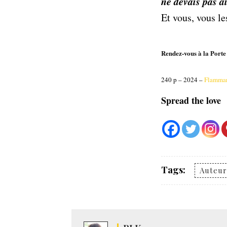
𝒏𝒆 𝒅𝒆𝒗𝒂𝒊𝒔 𝒑
Et vous, vous le
Rendez-vous à la Port
240 p – 2024 –
Flamma
Spread the love
Tags:
Auteu