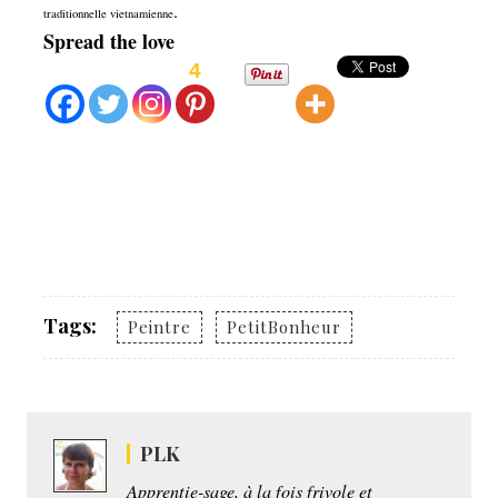
.
traditionnelle vietnamienne
Spread the love
4
Tags:
Peintre
PetitBonheur
PLK
Apprentie-sage, à la fois frivole et