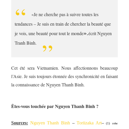
«Je ne cherche pas à suivre toutes les
tendances – Je suis en train de chercher la beauté que
».
je vois, une beauté pour tout le monde
écrit Nguyen
Tranh Binh.
Cet été sera Vietnamien. Nous affectionnons beaucoup
l’Asie. Je suis toujours étonnée des synchronicité en faisant
la connaissance de Nguyen Thanh Binh.
Êtes-vous touchée par Nguyen Thanh Binh ?
Sources:
Nguyen Thanh Binh
–
Toriizaka Art
–
robe
(1)