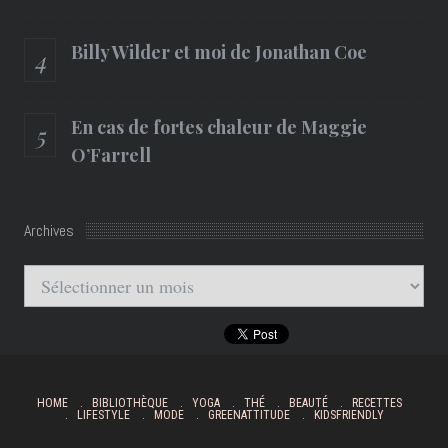
Billy Wilder et moi de Jonathan Coe
En cas de fortes chaleur de Maggie
O’Farrell
Archives
Archives
HOME
BIBLIOTHÈQUE
YOGA
THÉ
BEAUTÉ
RECETTES
LIFESTYLE
MODE
GREENATTITUDE
KIDSFRIENDLY