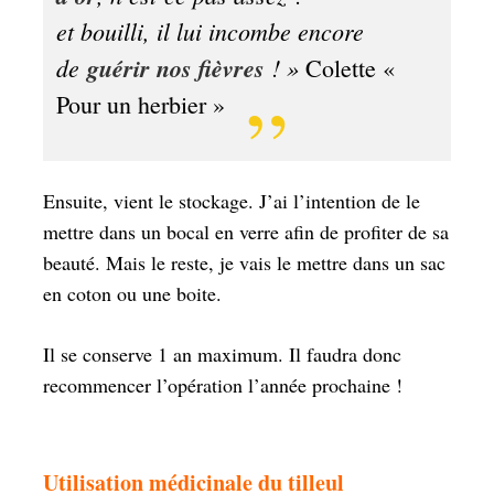
et bouilli, il lui incombe encore
de
guérir nos fièvres
! »
Colette «
Pour un herbier »
Ensuite, vient le stockage. J’ai l’intention de le
mettre dans un bocal en verre afin de profiter de sa
beauté. Mais le reste, je vais le mettre dans un sac
en coton ou une boite.
Il se conserve 1 an maximum. Il faudra donc
recommencer l’opération l’année prochaine !
Utilisation médicinale du tilleul