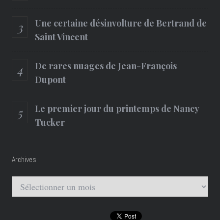
Une certaine désinvolture de Bertrand de
Saint Vincent
De rares nuages de Jean-François
Dupont
Le premier jour du printemps de Nancy
Tucker
Archives
Archives