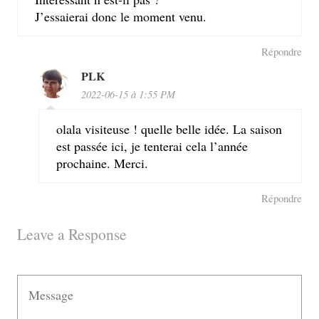
J’essaierai donc le moment venu.
Répondre
PLK
2022-06-15 à 1:55 PM
olala visiteuse ! quelle belle idée. La saison
est passée ici, je tenterai cela l’année
prochaine. Merci.
Répondre
Leave a Response