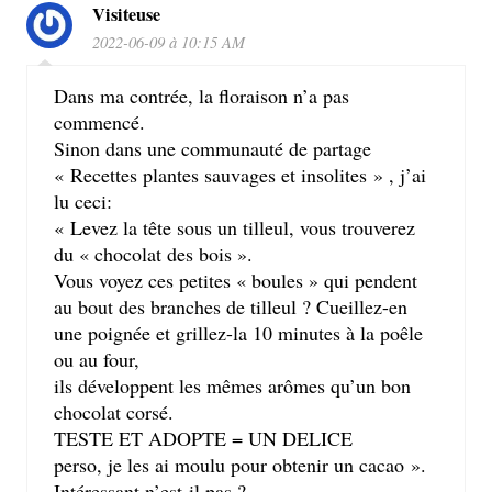
Visiteuse
2022-06-09 à 10:15 AM
Dans ma contrée, la floraison n’a pas
commencé.
Sinon dans une communauté de partage
« Recettes plantes sauvages et insolites » , j’ai
lu ceci:
« Levez la tête sous un tilleul, vous trouverez
du « chocolat des bois ».
Vous voyez ces petites « boules » qui pendent
au bout des branches de tilleul ? Cueillez-en
une poignée et grillez-la 10 minutes à la poêle
ou au four,
ils développent les mêmes arômes qu’un bon
chocolat corsé.
TESTE ET ADOPTE = UN DELICE
perso, je les ai moulu pour obtenir un cacao ».
Intéressant n’est-il pas ?