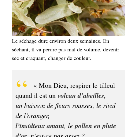
Le séchage dure environ deux semaines. En
séchant, il va perdre pas mal de volume, devenir
sec et craquant, changer de couleur.
« Mon Dieu, respirer le tilleul
volcan d’abeilles,
quand il est un
un buisson de fleurs rousses, le rival
de l’oranger,
l’insidieux amant
, le
pollen en pluie
d’or
, n’est-ce pas assez ?