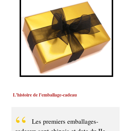
L’histoire de l’emballage-cadeau
Les premiers emballages-
cadeaux sont chinois et date du IIe