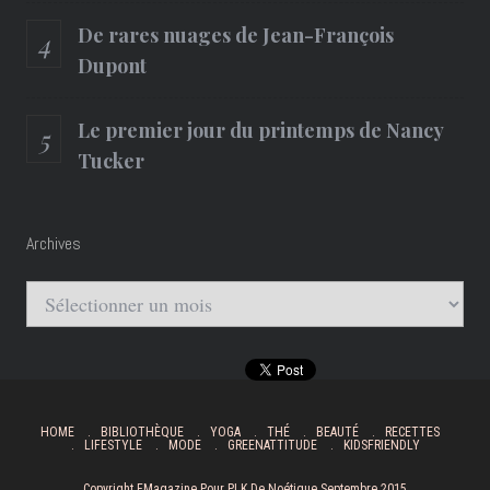
De rares nuages de Jean-François
Dupont
Le premier jour du printemps de Nancy
Tucker
Archives
Archives
HOME
BIBLIOTHÈQUE
YOGA
THÉ
BEAUTÉ
RECETTES
LIFESTYLE
MODE
GREENATTITUDE
KIDSFRIENDLY
Copyright FMagazine Pour PLK De Noétique Septembre 2015