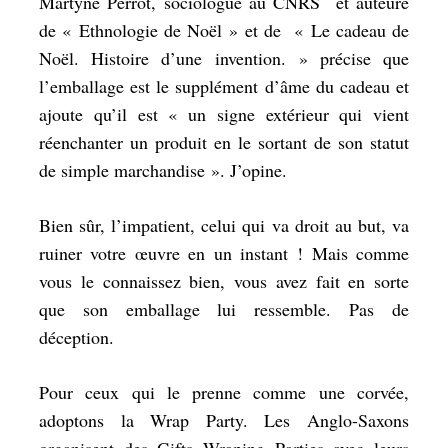
Martyne Perrot, sociologue au CNRS et auteure
de «
Ethnologie de Noël »
et de «
Le cadeau de
Noël. Histoire d’une invention
. » précise que
l’emballage est le supplément d’âme du cadeau et
ajoute qu’il est « un signe extérieur qui vient
réenchanter un produit en le sortant de son statut
de simple marchandise ». J’opine.
Bien sûr, l’impatient, celui qui va droit au but, va
ruiner votre œuvre en un instant ! Mais comme
vous le connaissez bien, vous avez fait en sorte
que son emballage lui ressemble. Pas de
déception.
Pour ceux qui le prenne comme une corvée,
adoptons la Wrap Party. Les Anglo-Saxons