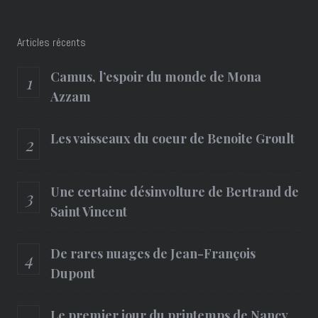
Articles récents
Camus, l’espoir du monde de Mona
Azzam
Les vaisseaux du coeur de Benoite Groult
Une certaine désinvolture de Bertrand de
Saint Vincent
De rares nuages de Jean-François
Dupont
Le premier jour du printemps de Nancy