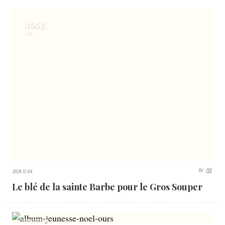
4662
VIEWS
By:
PLK
2024-12-04
Le blé de la sainte Barbe pour le Gros Souper