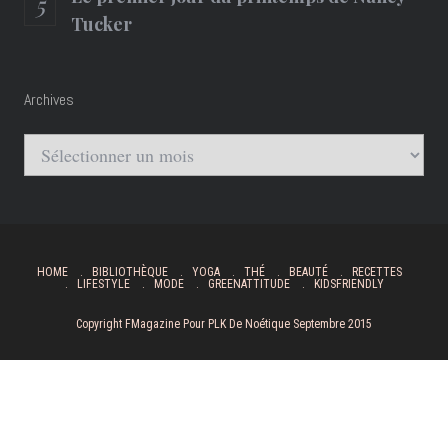
Tucker
Archives
Archives
HOME
BIBLIOTHÈQUE
YOGA
THÉ
BEAUTÉ
RECETTES
LIFESTYLE
MODE
GREENATTITUDE
KIDSFRIENDLY
Copyright FMagazine Pour PLK De Noétique Septembre 2015