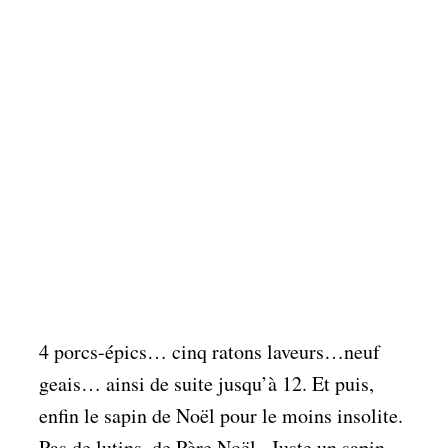
4 porcs-épics… cinq ratons laveurs…neuf
geais… ainsi de suite jusqu’à 12. Et puis,
enfin le sapin de Noël pour le moins insolite.
Pas de lutins, de Père Noël.. Juste un sapin.