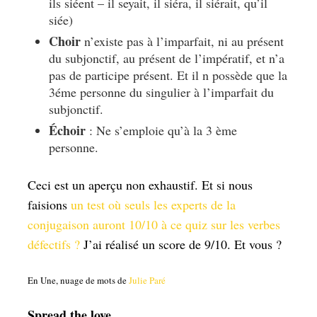
ils siéent – il seyait, il siéra, il siérait, qu’il
siée)
Choir
n’existe pas à l’imparfait, ni au présent
du subjonctif, au présent de l’impératif, et n’a
pas de participe présent. Et il n possède que la
3éme personne du singulier à l’imparfait du
subjonctif.
Échoir
: Ne s’emploie qu’à la 3 ème
personne.
Ceci est un aperçu non exhaustif. Et si nous
faisions
un test où seuls les experts de la
conjugaison auront 10/10 à ce quiz sur les verbes
défectifs ?
J’ai réalisé un score de 9/10. Et vous ?
En Une, nuage de mots de
Julie Paré
Spread the love