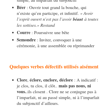
Béer
: Ouvrir tout grand la bouche, qui
n’existe qu’en participe, et infinitif.
« Avoir
l’esprit ouvert n’est pas l’avoir
béant
à toutes
les sottises.
»
Rostand
Courre
: Poursuivre une bête
Semondre
: Inviter, convoquer à une
cérémonie, à une assemblée ou réprimander
Quelques verbes défectifs utilisés aisément
Clore
éclore, enclore, déclore
,
: A indicatif :
mais pas nous, ni
je clos, tu clos, il clôt..
vous.
.ils closent . Clore ne se conjugue pas à
l’imparfait, ni au passé simple, ni à l’imparfait
du subjonctif d’ailleurs.