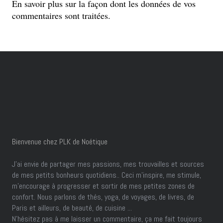
En savoir plus sur la façon dont les données de vos
commentaires sont traitées
.
Bienvenue chez PLK de Noétique
J’ai envie de partager mes passions, mes trouvailles et sources
de mes petits bonheurs quotidiens.. Ceci m'inspire, me stimule,
m'encourage à progresser et sortir de mes petites zones de
confort. Nous parlons de thés, yoga, de voyages, de livres, de
Paris et ailleurs, de beauté, de cuisine ...
N'hésitez pas à me laisser un commentaire, ça me fait toujours