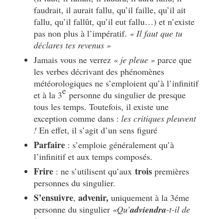
faudrait, il aurait fallu, qu’il faille, qu’il ait
fallu, qu’il fallût, qu’il eut fallu…) et n’existe
pas non plus à l’impératif.
« Il faut que tu
déclares tes revenus »
Jamais vous ne verrez
« je pleue »
parce que
les verbes décrivant des phénomènes
météorologiques ne s’emploient qu’à l’infinitif
e
et à la 3
personne du singulier de presque
tous les temps. Toutefois, il existe une
exception comme dans :
les critiques pleuvent
!
En effet, il s’agit d’un sens figuré
Parfaire
: s’emploie généralement qu’à
l’infinitif et aux temps composés.
Frire
trois
: ne s’utilisent qu’aux
premières
personnes du singulier.
S’ensuivre
advenir,
,
uniquement à la 3éme
personne du singulier
«Qu’
adviendra
-t-il de