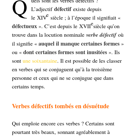
Q
uels sont les verbes défectifs ?
défectif
L’adjectif
existe depuis
e
le XIV
siècle ; à l’époque il signifiait «
e
défectueux
». C’est depuis le XVII
siècle qu’on
trouve dans la locution nominale
verbe défectif
où
auquel il manque certaines formes
il signifie «
»
dont certaines formes sont inusitées
ou «
». Ils
sont
une soixantaine
. Il est possible de les classer
en verbes qui se conjuguent qu’à la troisième
personne et ceux qui ne se conjugue que dans
certains temps.
Verbes défectifs tombés en désuétude
Qui emploie encore ces verbes ? Certains sont
pourtant très beaux, sonnant agréablement à