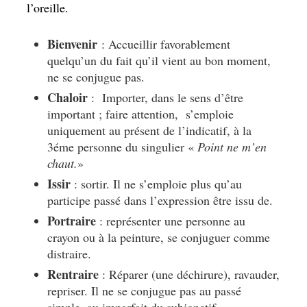
l’oreille.
Bienvenir
: Accueillir favorablement
quelqu’un du fait qu’il vient au bon moment,
ne se conjugue pas.
Chaloir
: Importer, dans le sens d’être
important ; faire attention, s’emploie
uniquement au présent de l’indicatif, à la
3éme personne du singulier «
Point ne m’en
chaut.
»
Issir
: sortir. Il ne s’emploie plus qu’au
participe passé dans l’expression être issu de.
Portraire
: représenter une personne au
crayon ou à la peinture, se conjuguer comme
distraire.
Rentraire
: Réparer (une déchirure), ravauder,
repriser. Il ne se conjugue pas au passé
simple, au imparfait du subjonctif