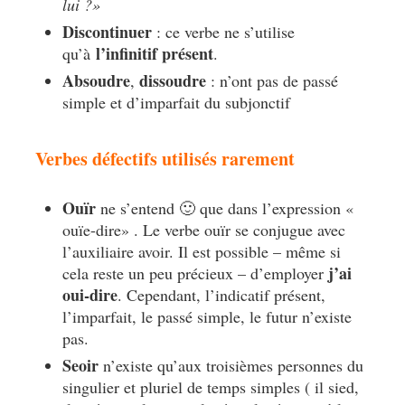
lui ?»
Discontinuer
: ce verbe ne s’utilise
l’infinitif présent
qu’à
.
Absoudre
dissoudre
,
: n’ont pas de passé
simple et d’imparfait du subjonctif
Verbes défectifs utilisés rarement
Ouïr
ne s’entend 🙂 que dans l’expression «
ouïe-dire» . Le verbe ouïr se conjugue avec
l’auxiliaire avoir. Il est possible – même si
j’ai
cela reste un peu précieux – d’employer
oui-dire
. Cependant, l’indicatif présent,
l’imparfait, le passé simple, le futur n’existe
pas.
Seoir
n’existe qu’aux troisièmes personnes du
singulier et pluriel de temps simples ( il sied,