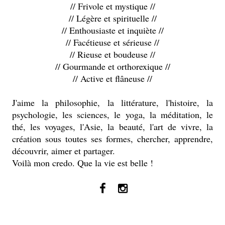
// Frivole et mystique //
// Légère et spirituelle //
// Enthousiaste et inquiète //
// Facétieuse et sérieuse //
// Rieuse et boudeuse //
// Gourmande et orthorexique //
// Active et flâneuse //
J'aime la philosophie, la littérature, l'histoire, la
psychologie, les sciences, le yoga, la méditation, le
thé, les voyages, l'Asie, la beauté, l'art de vivre, la
création sous toutes ses formes, chercher, apprendre,
découvrir, aimer et partager.
Voilà mon credo. Que la vie est belle !