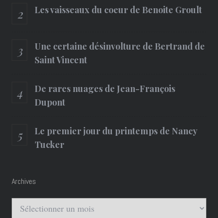
Les vaisseaux du coeur de Benoite Groult
Une certaine désinvolture de Bertrand de
Saint Vincent
De rares nuages de Jean-François
Dupont
Le premier jour du printemps de Nancy
Tucker
Archives
Archives