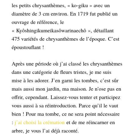
les petits chrysanthèmes, « ko-giku » avec un
diamètre de 3 cm environ. En 1719 fut publié un
ouvrage de référence, le
« Kyôshingikumeikasôwarinaechô », détaillant
475 variétés de chrysanthèmes de l’époque. C’est
époustouflant !
Après une période où j’ai classé les chrysanthèmes
dans une catégorie de fleurs tristes, je me suis
mise à les adorer. J’en garni les tombes, c’est sûr
mais aussi mon jardin, ma maison. Je n’ose pas en
offrir, cependant. Laissez-vous tenter et participez
vous aussi à sa réintroduction. Parce qu’il le vaut
bien ! Pour ma tombe, ce ne sera point nécessaire
:
j’ai choisi la crémation
et de me réincarner en
arbre, je vous l’ai déjà raconté.