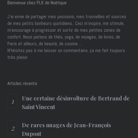
Bienvenue chez PLK de Noétique
J’ai envie de partager mes passions, mes trouvailles et sources
de mes petits bonheurs quotidiens.. Ceci m'inspire, me stimule,
m'encourage à progresser et sortir de mes petites zones de
confort. Nous parlons de thés, yoga, de voyages, de livres, de
Paris et ailleurs, de beauté, de cuisine ...
N'hésitez pas à me laisser un commentaire, ça me fait toujours
très plaisir.
Articles récents
Une certaine désinvolture de Bertrand de
Saint Vincent
De rares nuages de Jean-François
Dupont