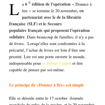
L
e
6
édition de l’opération
a
« Donnez à
, en
lire »
se termine le 20 novembre
partenariat avec le de la librairie
française (SLF) et le Secours
populaire français qui proposent l’opération
solidaire
. Dans beaucoup de familles, il n’y a pas
de livres. Lorsqu’elles sont confrontées à la
précarité, l’achat de livres est loin d’être une
priorité. Lire est une porte ouverte le monde,
indispensable pour
se former l’esprit
et être
capable de penser par soi-même.
Le principe de «Donnez à lire» est simple
Elle se déroule entre le 17 octobre -Journée
mondiale du refus de la misère- et le 20 novembre