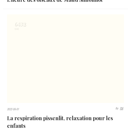
6432
VIEWS
By:
PLK
2022-06-01
La respiration pissenlit, relaxation pour les
enfants