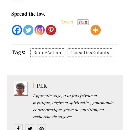
Spread the love
Tweet
Tags:
BonneAction
CauseDesEnfants
PLK
Apprentie-sage, à la fois frivole et
mystique, lègère et spirituelle , gourmande
et orthorexique, férue de nutrition, en
recherche de sagesse