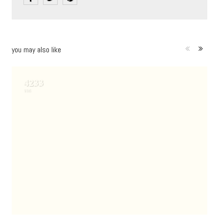
you may also like
4233
VIEWS