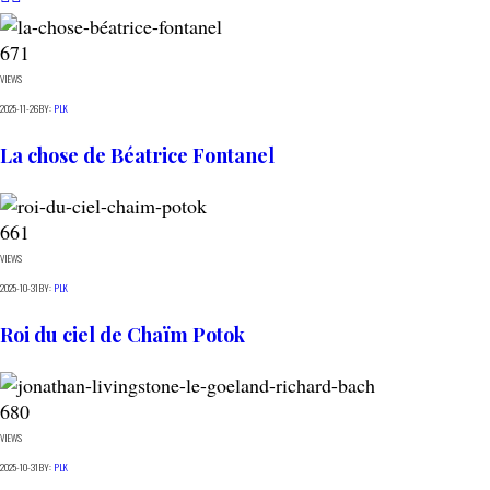
671
VIEWS
2025-11-26
BY:
PLK
La chose de Béatrice Fontanel
661
VIEWS
2025-10-31
BY:
PLK
Roi du ciel de Chaïm Potok
680
VIEWS
2025-10-31
BY:
PLK