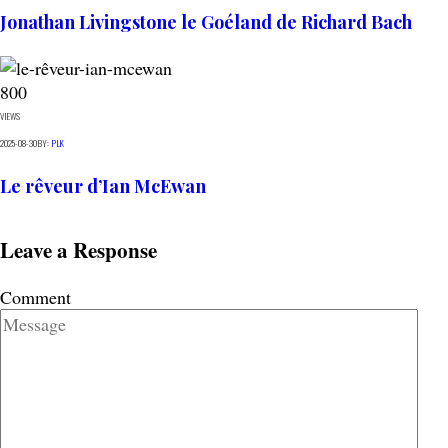
Jonathan Livingstone le Goéland de Richard Bach
800
VIEWS
2025-08-30
BY:
PLK
Le rêveur d’Ian McEwan
Leave a Response
Comment