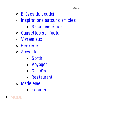
2023-07-14
Brèves de boudoir
Inspirations autour d’articles
Selon une étude…
Causettes sur l’actu
Vivremieux
Geekerie
Slow life
Sortir
Voyager
Clin d’oeil
Restaurant
Madeleine
Ecouter
MODE