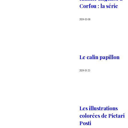
Corfou : la série
2024-03-08
Le calin papillon
2024-01-23
Les illustrations
colorées de Pietari
Posti