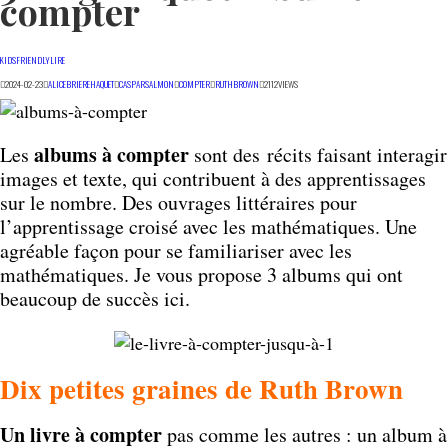
compter
KIDSFRIENDLY
LIRE
2024-02-23
ALICEBRIEREHAQUET
CASPARSALMON
COMPTER
RUTHBROWN
2112
VIEWS
albums à compter
Les
sont des récits faisant interagir
images et texte, qui contribuent à des apprentissages
sur le nombre. Des ouvrages littéraires pour
l’apprentissage croisé avec les mathématiques. Une
agréable façon pour se familiariser avec les
mathématiques. Je vous propose 3 albums qui ont
beaucoup de succès ici.
Dix petites graines de Ruth Brown
Un livre à compter
pas comme les autres : un album à