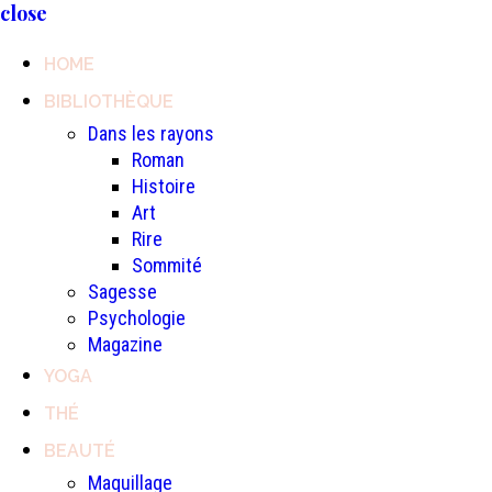
close
HOME
BIBLIOTHÈQUE
Dans les rayons
Roman
Histoire
Art
Rire
Sommité
Sagesse
Psychologie
Magazine
YOGA
THÉ
BEAUTÉ
Maquillage