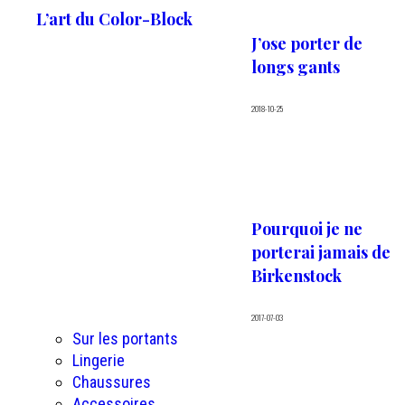
L’art du Color-Block
J’ose porter de
longs gants
2018-10-25
Pourquoi je ne
porterai jamais de
Birkenstock
2017-07-03
Sur les portants
Lingerie
Chaussures
Accessoires