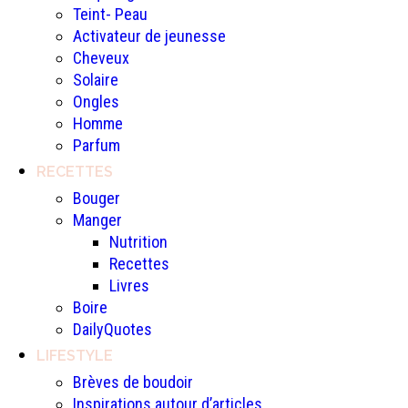
Teint- Peau
Activateur de jeunesse
Cheveux
Solaire
Ongles
Homme
Parfum
RECETTES
Bouger
Manger
Nutrition
Recettes
Livres
Boire
DailyQuotes
LIFESTYLE
Brèves de boudoir
Inspirations autour d’articles