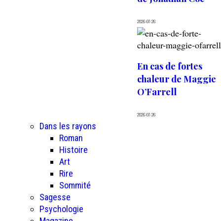
2026-07-26
En cas de fortes
chaleur de Maggie
O’Farrell
2026-07-26
Dans les rayons
Roman
Histoire
Art
Rire
Sommité
Sagesse
Psychologie
Magazine