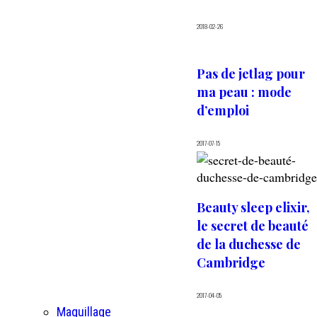
2018-02-26
Pas de jetlag pour
ma peau : mode
d’emploi
2017-07-15
Beauty sleep elixir,
le secret de beauté
de la duchesse de
Cambridge
2017-04-05
Maquillage