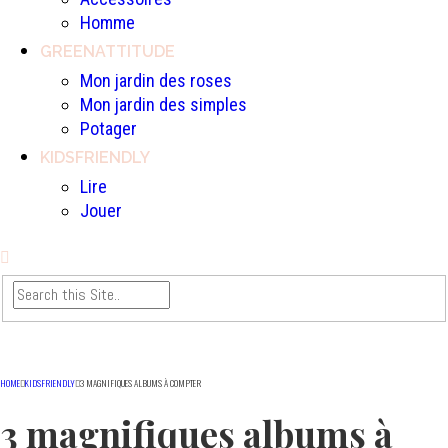
Homme
GREENATTITUDE
Mon jardin des roses
Mon jardin des simples
Potager
KIDSFRIENDLY
Lire
Jouer
HOME
KIDSFRIENDLY
3 MAGNIFIQUES ALBUMS À COMPTER
3 magnifiques albums à