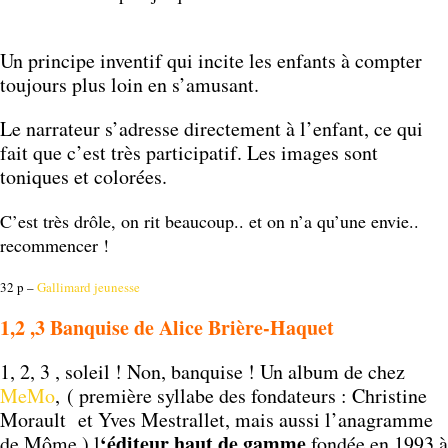
Un principe inventif qui incite les enfants à compter
toujours plus loin en s’amusant.
Le narrateur s’adresse directement à l’enfant, ce qui
fait que c’est très participatif. Les images sont
toniques et colorées.
C’est très drôle, on rit beaucoup.. et on n’a qu’une envie..
recommencer !
32 p –
Gallimard jeunesse
1,2 ,3 Banquise de Alice Brière-Haquet
1, 2, 3 , soleil ! Non, banquise ! Un album de chez
MeMo
, ( première syllabe des fondateurs : Christine
Morault et Yves Mestrallet, mais aussi l’anagramme
‘éditeur haut de gamme
de Môme ) l
fondée en 1993 à