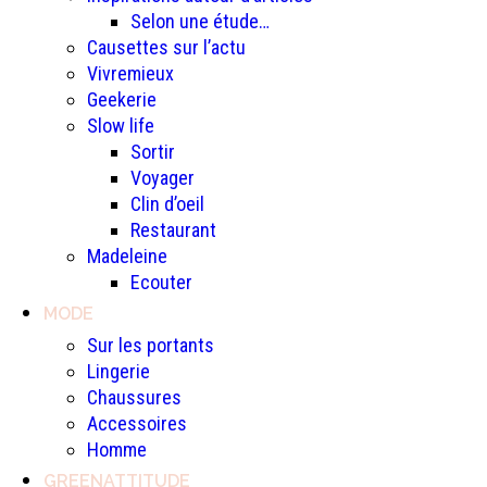
Selon une étude…
Causettes sur l’actu
Vivremieux
Geekerie
Slow life
Sortir
Voyager
Clin d’oeil
Restaurant
Madeleine
Ecouter
MODE
Sur les portants
Lingerie
Chaussures
Accessoires
Homme
GREENATTITUDE