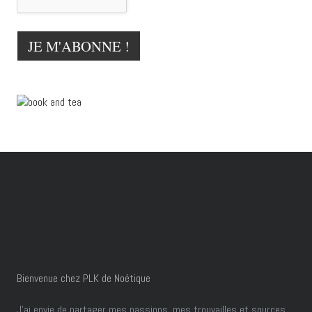
Bienvenue chez PLK de Noétique
J’ai envie de partager mes passions, mes trouvailles et sources