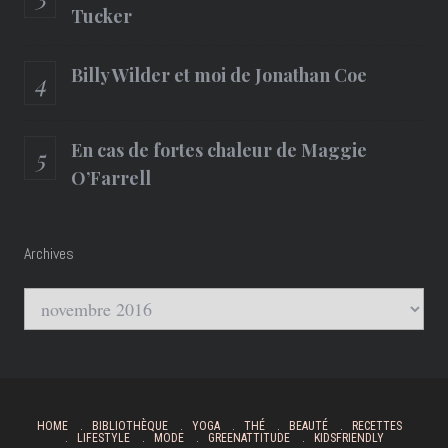
Tucker
Billy Wilder et moi de Jonathan Coe
En cas de fortes chaleur de Maggie
O’Farrell
Archives
Archives
HOME
BIBLIOTHÈQUE
YOGA
THÉ
BEAUTÉ
RECETTES
LIFESTYLE
MODE
GREENATTITUDE
KIDSFRIENDLY