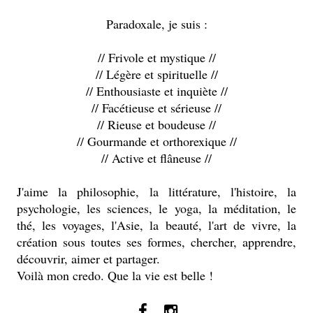
Paradoxale, je suis :
// Frivole et mystique //
// Légère et spirituelle //
// Enthousiaste et inquiète //
// Facétieuse et sérieuse //
// Rieuse et boudeuse //
// Gourmande et orthorexique //
// Active et flâneuse //
J'aime la philosophie, la littérature, l'histoire, la
psychologie, les sciences, le yoga, la méditation, le
thé, les voyages, l'Asie, la beauté, l'art de vivre, la
création sous toutes ses formes, chercher, apprendre,
découvrir, aimer et partager.
Voilà mon credo. Que la vie est belle !