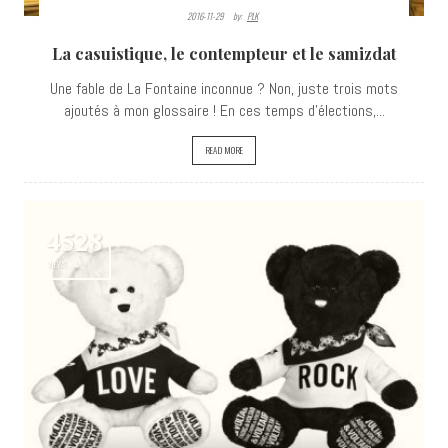
2016-11-29
By:
PLK
La casuistique, le contempteur et le samizdat
Une fable de La Fontaine inconnue ? Non, juste trois mots
ajoutés à mon glossaire ! En ces temps d'élections,...
READ MORE
4528
VIEWS