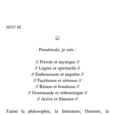
ABOUT ME
Paradoxale, je suis :
// Frivole et mystique //
// Légère et spirituelle //
// Enthousiaste et inquiète //
// Facétieuse et sérieuse //
// Rieuse et boudeuse //
// Gourmande et orthorexique //
// Active et flâneuse //
J'aime la philosophie, la littérature, l'histoire, la