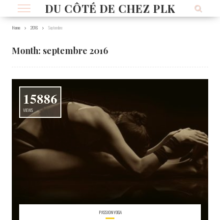
DU CÔTÉ DE CHEZ PLK
Home
2016
Septembre
Month:
septembre 2016
15886
VIEWS
PASSIONYOGA