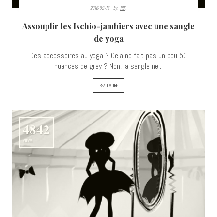
2016-09-18
By:
PLK
Assouplir les Ischio-jambiers avec une sangle
de yoga
Des accessoires au yoga ? Cela ne fait pas un peu 50
nuances de grey ? Non, la sangle ne...
READ MORE
4842
VIEWS