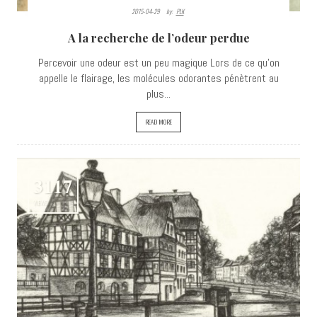
2015-04-29
By:
PLK
A la recherche de l’odeur perdue
Percevoir une odeur est un peu magique Lors de ce qu’on
appelle le flairage, les molécules odorantes pénètrent au
plus...
READ MORE
3117
VIEWS