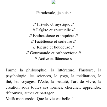
Paradoxale, je suis :
// Frivole et mystique //
// Légère et spirituelle //
// Enthousiaste et inquiète //
// Facétieuse et sérieuse //
// Rieuse et boudeuse //
// Gourmande et orthorexique //
// Active et flâneuse //
J'aime la philosophie, la littérature, l'histoire, la
psychologie, les sciences, le yoga, la méditation, le
thé, les voyages, l'Asie, la beauté, l'art de vivre, la
création sous toutes ses formes, chercher, apprendre,
découvrir, aimer et partager.
Voilà mon credo. Que la vie est belle !