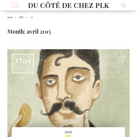
DU CÔTÉ DE CHEZ PLK
Home
2015
Avril
Month:
avril 2015
3708
VIEWS
SOCIÉTÉ