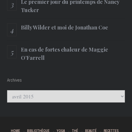
Le premier jour du printemps de Nancy
Tucker
Billy Wilder et moi de Jonathan Coe
En cas de fortes chaleur de Maggie
O’Farrell
Archives
Archives
HOME
BIBLIOTHÈQUE
YOGA
THÉ
BEAUTÉ
RECETTES