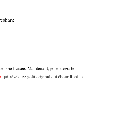
veshark
de soie froisée.
Maintenant, je les déguste
r
qui révèle ce goût original qui ébouriffent les