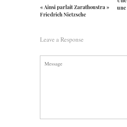
Une 
« Ainsi parlait Zarathoustra »
une
Friedrich Nietzsche
Leave a Response