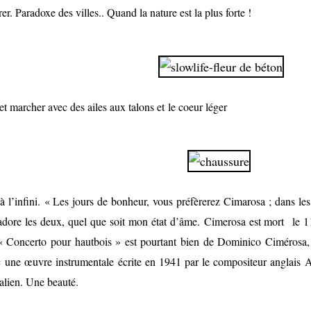
rer. Paradoxe des villes.. Quand la nature est la plus forte !
 et marcher avec des ailes aux talons et le coeur léger
 l’infini. «
Les jours de bonheur, vous préfèrerez Cimarosa ; dans les
’adore les deux, quel que soit mon état d’âme.
Cimerosa est mort
le 1
« Concerto pour hautbois »
est pourtant bien de Dominico Cimérosa, m
c
une œuvre instrumentale écrite en 1941 par le compositeur anglais
A
talien. Une beauté.