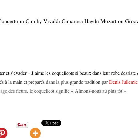
oncerto in C m by Vivaldi Cimarosa Haydn Mozart on Groo
er et s’évader – J’aime les coquelicots si beaux dans leur robe écarlate 
és à la main et préparés dans la plus grande tradition par
Denis Jullemie
age des fleurs
, le coquelicot signifie «
Aimons-nous au plus tôt
»