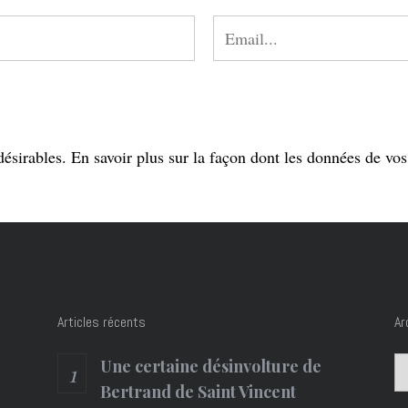
désirables.
En savoir plus sur la façon dont les données de vo
Articles récents
Ar
Ar
Une certaine désinvolture de
Bertrand de Saint Vincent