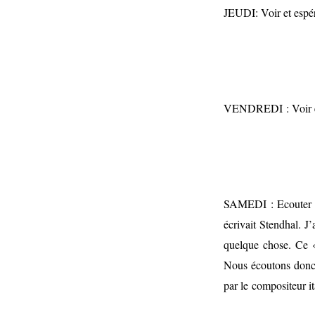
JEUDI:
Voir et espé
VENDREDI :
Voir
SAMEDI : Ecouter à
écrivait Stendhal. J
quelque chose.
Ce 
Nous écoutons don
par le compositeur i