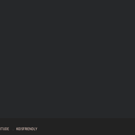
ITUDE
KIDSFRIENDLY