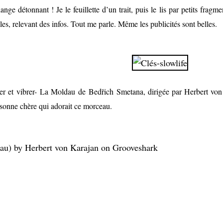
détonnant ! Je le feuillette d’un trait, puis le lis par petits fragment
cles, relevant des infos. Tout me parle. Même les publicités sont belles.
r et vibrer- La Moldau
de
Bedřich Smetana, dirigée par Herbert von 
sonne chère qui adorait ce morceau.
au) by Herbert von Karajan on Grooveshark