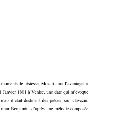
 moments de tristesse, Mozart aura l’avantage
. »
1 Janvier 1801 à Venise, une date qui m’évoque
ais il était destiné à des pièces pour clavecin.
rthur Benjamin,
d’après une mélodie composée