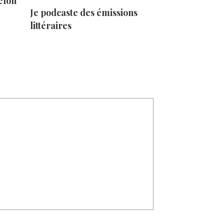
elon
Je podcaste des émissions
littéraires