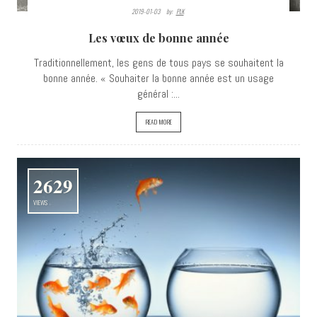
2019-01-03
By:
PLK
Les vœux de bonne année
Traditionnellement, les gens de tous pays se souhaitent la
bonne année. « Souhaiter la bonne année est un usage
général :...
READ MORE
2629
VIEWS