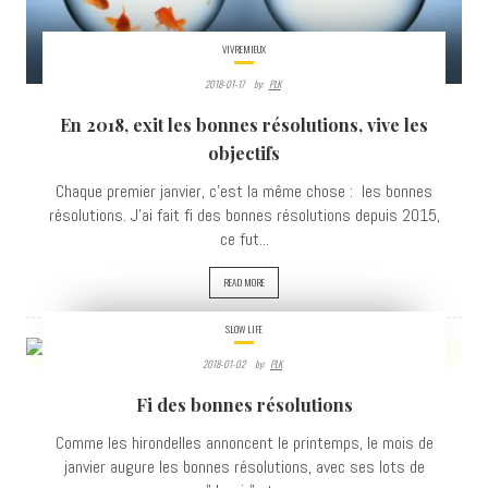
VIVREMIEUX
2018-01-17
By:
PLK
En 2018, exit les bonnes résolutions, vive les
objectifs
Chaque premier janvier, c'est la même chose : les bonnes
résolutions. J'ai fait fi des bonnes résolutions depuis 2015,
ce fut...
READ MORE
SLOW LIFE
2018-01-02
By:
PLK
3394
Fi des bonnes résolutions
VIEWS
Comme les hirondelles annoncent le printemps, le mois de
janvier augure les bonnes résolutions, avec ses lots de