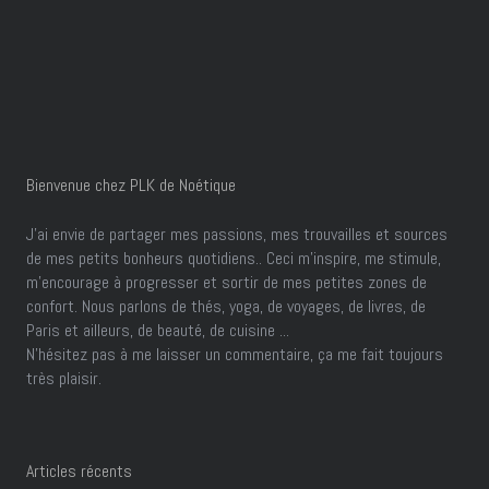
Bienvenue chez PLK de Noétique
J’ai envie de partager mes passions, mes trouvailles et sources
de mes petits bonheurs quotidiens.. Ceci m'inspire, me stimule,
m'encourage à progresser et sortir de mes petites zones de
confort. Nous parlons de thés, yoga, de voyages, de livres, de
Paris et ailleurs, de beauté, de cuisine ...
N'hésitez pas à me laisser un commentaire, ça me fait toujours
très plaisir.
Articles récents