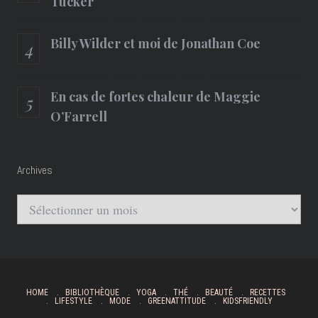
Tucker
Billy Wilder et moi de Jonathan Coe
En cas de fortes chaleur de Maggie
O’Farrell
Archives
Archives
HOME
BIBLIOTHÈQUE
YOGA
THÉ
BEAUTÉ
RECETTES
LIFESTYLE
MODE
GREENATTITUDE
KIDSFRIENDLY