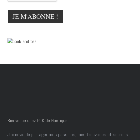
Bienvenue chez PLK de Noétique
J’ai envie de partager mes passions, mes trouvailles et sources