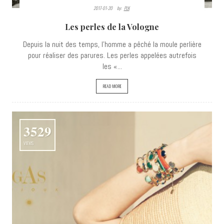
2017-01-20
By:
PLK
Les perles de la Vologne
Depuis la nuit des temps, l'homme a pêché la moule perlière
pour réaliser des parures. Les perles appelées autrefois
les «...
READ MORE
3529
VIEWS