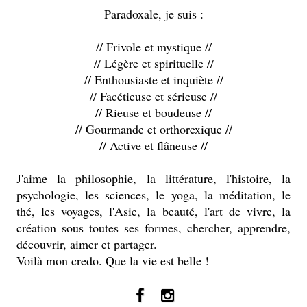
Paradoxale, je suis :
// Frivole et mystique //
// Légère et spirituelle //
// Enthousiaste et inquiète //
// Facétieuse et sérieuse //
// Rieuse et boudeuse //
// Gourmande et orthorexique //
// Active et flâneuse //
J'aime la philosophie, la littérature, l'histoire, la
psychologie, les sciences, le yoga, la méditation, le
thé, les voyages, l'Asie, la beauté, l'art de vivre, la
création sous toutes ses formes, chercher, apprendre,
découvrir, aimer et partager.
Voilà mon credo. Que la vie est belle !