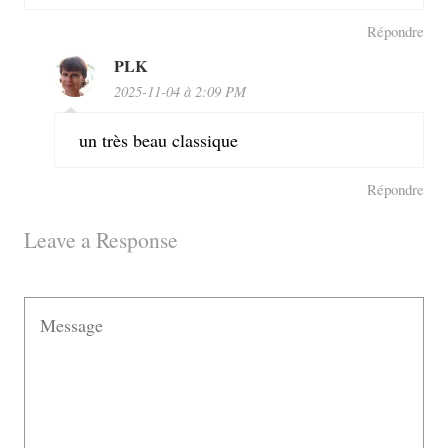
Répondre
PLK
2025-11-04 à 2:09 PM
un très beau classique
Répondre
Leave a Response