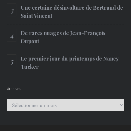
Une certaine désinvolture de Bertrand de
Saint Vincent
De rares nuages de Jean-François
Dupont
Le premier jour du printemps de Nancy
Tucker
Archives
Archives