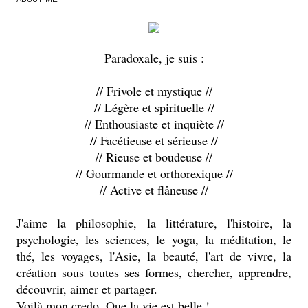
Paradoxale, je suis :
// Frivole et mystique //
// Légère et spirituelle //
// Enthousiaste et inquiète //
// Facétieuse et sérieuse //
// Rieuse et boudeuse //
// Gourmande et orthorexique //
// Active et flâneuse //
J'aime la philosophie, la littérature, l'histoire, la
psychologie, les sciences, le yoga, la méditation, le
thé, les voyages, l'Asie, la beauté, l'art de vivre, la
création sous toutes ses formes, chercher, apprendre,
découvrir, aimer et partager.
Voilà mon credo. Que la vie est belle !