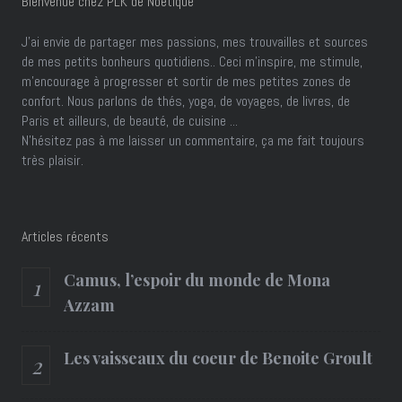
Bienvenue chez PLK de Noétique
J’ai envie de partager mes passions, mes trouvailles et sources
de mes petits bonheurs quotidiens.. Ceci m'inspire, me stimule,
m'encourage à progresser et sortir de mes petites zones de
confort. Nous parlons de thés, yoga, de voyages, de livres, de
Paris et ailleurs, de beauté, de cuisine ...
N'hésitez pas à me laisser un commentaire, ça me fait toujours
très plaisir.
Articles récents
Camus, l’espoir du monde de Mona
Azzam
Les vaisseaux du coeur de Benoite Groult