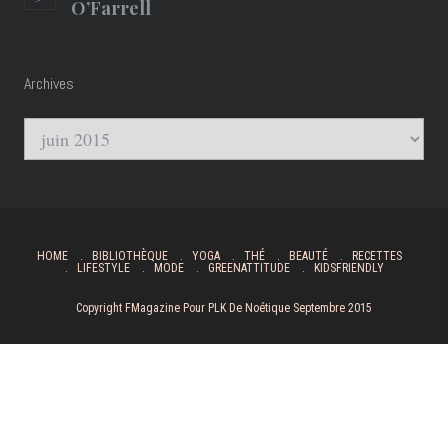
O’Farrell
Archives
Archives
HOME
BIBLIOTHÈQUE
YOGA
THÉ
BEAUTÉ
RECETTES
LIFESTYLE
MODE
GREENATTITUDE
KIDSFRIENDLY
Copyright FMagazine Pour PLK De Noétique Septembre 2015