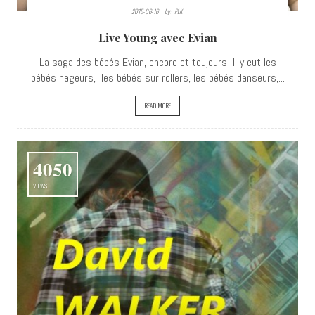
2015-06-16
By:
PLK
Live Young avec Evian
La saga des bébés Evian, encore et toujours Il y eut les
bébés nageurs, les bébés sur rollers, les bébés danseurs,...
READ MORE
4050
VIEWS