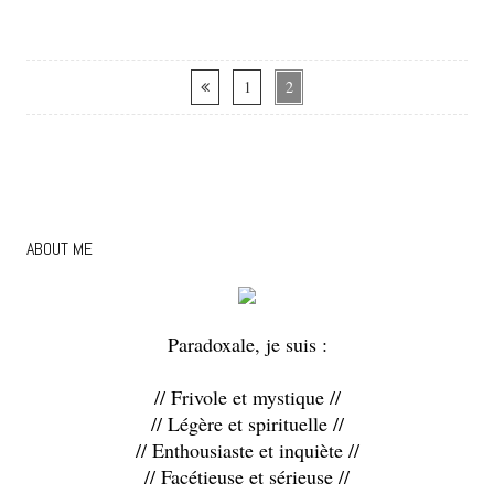
1
2
ABOUT ME
Paradoxale, je suis :
// Frivole et mystique //
// Légère et spirituelle //
// Enthousiaste et inquiète //
// Facétieuse et sérieuse //