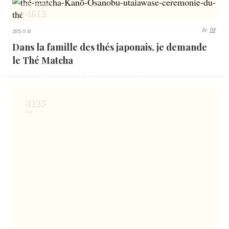
4612
VIEWS
By:
PLK
2015-11-16
Dans la famille des thés japonais, je demande
le Thé Matcha
4125
VIEWS