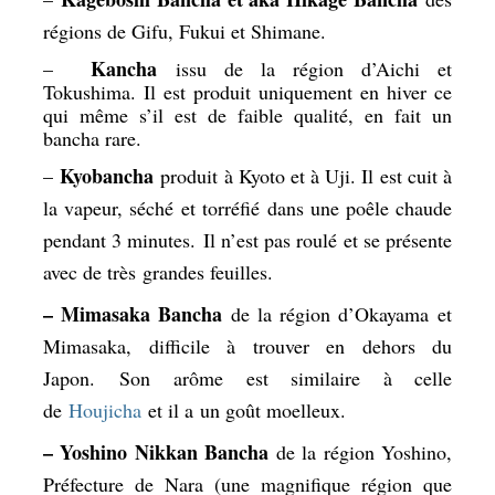
régions de Gifu, Fukui et Shimane.
Kancha
–
issu de la région d’Aichi et
Tokushima. Il est produit uniquement en hiver ce
qui même s’il est de faible qualité, en fait un
bancha rare.
Kyobancha
–
produit à Kyoto et à Uji. Il est cuit à
la vapeur, séché et torréfié dans une poêle chaude
pendant 3 minutes. Il n’est pas roulé et se présente
avec de très grandes feuilles.
– Mimasaka Bancha
de la région d’Okayama et
Mimasaka, difficile à trouver en dehors du
Japon. Son arôme est similaire à celle
de
Houjicha
et il a un goût moelleux.
– Yoshino Nikkan Bancha
de la région Yoshino,
Préfecture de Nara (une magnifique région que