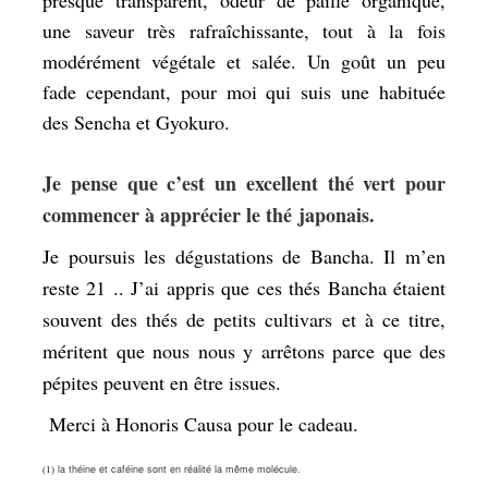
presque transparent, odeur de paille organique,
une saveur très rafraîchissante, tout à la fois
modérément végétale et salée. Un goût un peu
fade cependant, pour moi qui suis une habituée
des Sencha et Gyokuro.
Je pense que c’est un excellent thé vert pour
commencer à apprécier le thé japonais.
Je poursuis les dégustations de Bancha. Il m’en
reste 21 .. J’ai appris que ces thés Bancha étaient
souvent des thés de petits cultivars
et à ce titre,
méritent que nous nous y arrêtons parce que des
pépites peuvent en être issues.
Merci à Honoris Causa pour le cadeau.
la théine et caféine sont en réalité la même molécule.
(1)