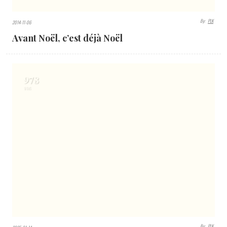
By:
PLK
2014-11-06
Avant Noël, c’est déjà Noël
978
VIEWS
By:
PLK