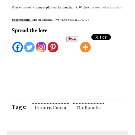
Pour en savoir vraiment plus sur les Bancha : RDV chez
Le sommelier japonais
Photographies:
MtFuji GreenTea-
THE VERT BANCHA (Japon)
Spread the love
Tags:
HonorisCausa
ThéBancha