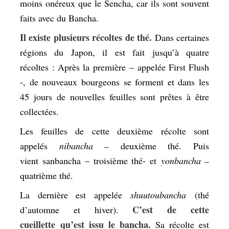
moins onéreux que le Sencha, car ils sont souvent
faits avec du Bancha.
Il existe plusieurs récoltes de thé.
Dans certaines
régions du Japon, il est fait jusqu’à quatre
récoltes : Après la première – appelée First Flush
-, de nouveaux bourgeons se forment et dans les
45 jours de nouvelles feuilles sont prêtes à être
collectées.
Les feuilles de cette deuxième récolte sont
appelés
nibancha –
deuxième thé. Puis
vient
sanbancha – troisième thé- et
yonbancha –
quatrième thé.
La dernière est appelée
shuutoubancha
(thé
C’est de cette
d’automne et hiver).
cueillette qu’est issu le bancha.
Sa récolte est