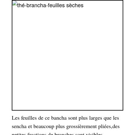
Les feuilles de ce bancha sont plus larges que les
sencha et beaucoup plus grossièrement pliées,des
petites fractions de branches sont visibles.