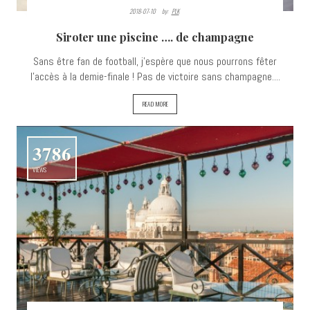
2018-07-10
By:
PLK
Siroter une piscine …. de champagne
Sans être fan de football, j'espère que nous pourrons fêter
l'accès à la demie-finale ! Pas de victoire sans champagne....
READ MORE
3786
VIEWS