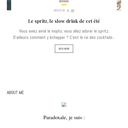
BOISSONS
2015-07-24
By:
PLK
Le spritz, le slow drink de cet été
Vous aviez aimé le mojito, vous allez adorer le spritz.
D'ailleurs comment y échapper ? C'est le roi des cocktails...
READ MORE
ABOUT ME
Paradoxale, je suis :