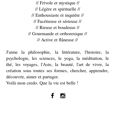
// Frivole et mystique //
// Légère et spirituelle //
// Enthousiaste et inquiète //
// Facétieuse et sérieuse //
// Rieuse et boudeuse //
// Gourmande et orthorexique //
// Active et flâneuse //
J'aime la philosophie, la littérature, l'histoire, la
psychologie, les sciences, le yoga, la méditation, le
thé, les voyages, l'Asie, la beauté, l'art de vivre, la
création sous toutes ses formes, chercher, apprendre,
découvrir, aimer et partager.
Voilà mon credo. Que la vie est belle !