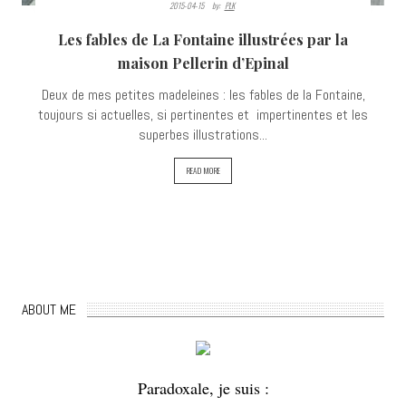
2015-04-15
By:
PLK
Les fables de La Fontaine illustrées par la
maison Pellerin d’Epinal
Deux de mes petites madeleines : les fables de la Fontaine,
toujours si actuelles, si pertinentes et impertinentes et les
superbes illustrations...
READ MORE
ABOUT ME
Paradoxale, je suis :