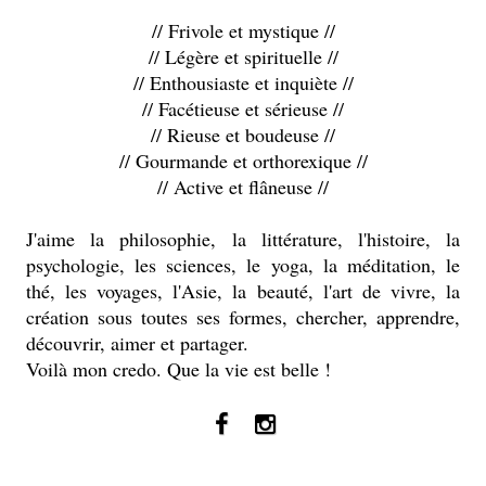
// Frivole et mystique //
// Légère et spirituelle //
// Enthousiaste et inquiète //
// Facétieuse et sérieuse //
// Rieuse et boudeuse //
// Gourmande et orthorexique //
// Active et flâneuse //
J'aime la philosophie, la littérature, l'histoire, la
psychologie, les sciences, le yoga, la méditation, le
thé, les voyages, l'Asie, la beauté, l'art de vivre, la
création sous toutes ses formes, chercher, apprendre,
découvrir, aimer et partager.
Voilà mon credo. Que la vie est belle !