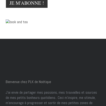
Bienvenue chez PLK de Noétique
J’ai envie de partager mes passions, mes trouvailles et sources
de mes petits bonheurs quotidiens.. Ceci m'inspire, me stimule,
m'encourage à progresser et sortir de mes petites zones de