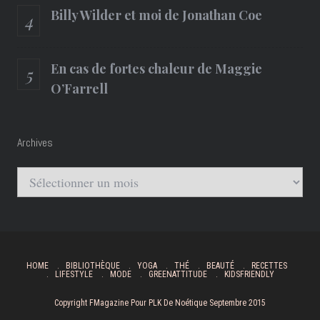
Billy Wilder et moi de Jonathan Coe
En cas de fortes chaleur de Maggie
O’Farrell
Archives
Archives
HOME
BIBLIOTHÈQUE
YOGA
THÉ
BEAUTÉ
RECETTES
LIFESTYLE
MODE
GREENATTITUDE
KIDSFRIENDLY
Copyright FMagazine Pour PLK De Noétique Septembre 2015