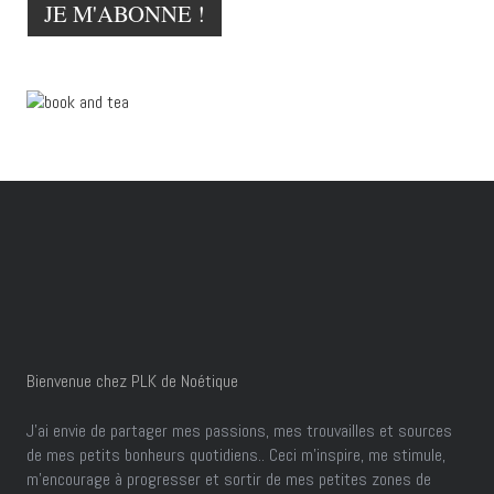
Bienvenue chez PLK de Noétique
J’ai envie de partager mes passions, mes trouvailles et sources
de mes petits bonheurs quotidiens.. Ceci m'inspire, me stimule,
m'encourage à progresser et sortir de mes petites zones de