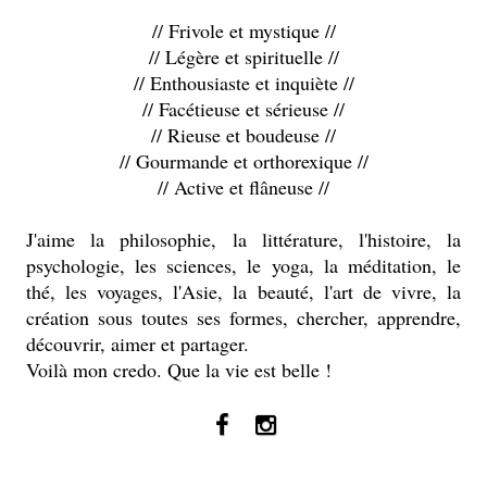
// Frivole et mystique //
// Légère et spirituelle //
// Enthousiaste et inquiète //
// Facétieuse et sérieuse //
// Rieuse et boudeuse //
// Gourmande et orthorexique //
// Active et flâneuse //
J'aime la philosophie, la littérature, l'histoire, la
psychologie, les sciences, le yoga, la méditation, le
thé, les voyages, l'Asie, la beauté, l'art de vivre, la
création sous toutes ses formes, chercher, apprendre,
découvrir, aimer et partager.
Voilà mon credo. Que la vie est belle !