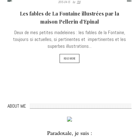
2015-04-15
By:
PLK
Les fables de La Fontaine illustrées par la
maison Pellerin d’Epinal
Deux de mes petites madeleines : les fables de la Fontaine,
toujours si actuelles, si pertinentes et impertinentes et les
superbes illustrations...
READ MORE
ABOUT ME
Paradoxale, je suis :