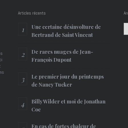
Articles récents
Ar
Ar
Une certaine désinvolture de
Bertrand de Saint Vincent
De rares nuages de Jean-
es
François Dupont
ci
t
ons
Le premier jour du printemps
de Nancy Tucker
Billy Wilder et moi de Jonathan
Coe
En cas de fortes chaleur de