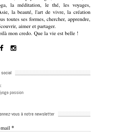
oga, la méditation, le thé, les voyages,
Asie, la beauté, l'art de vivre, la création
us toutes ses formes, chercher, apprendre,
couvrir, aimer et partager.
ilà mon credo. Que la vie est belle !
 social
<
onnez-vous à notre newsletter
*
-mail