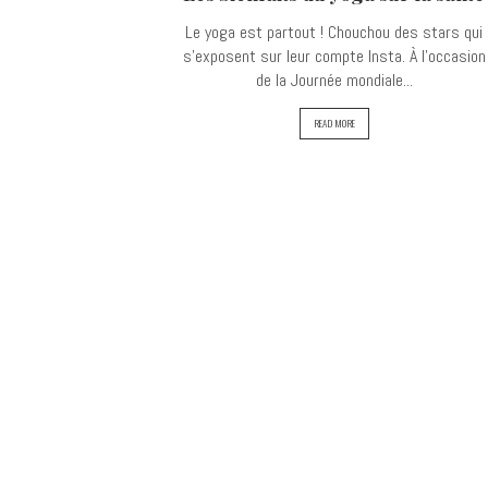
Le yoga est partout ! Chouchou des stars qui
s'exposent sur leur compte Insta. À l'occasion
de la Journée mondiale...
READ MORE