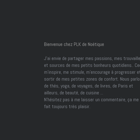
Bienvenue chez PLK de Noétique
J’ai envie de partager mes passions, mes trouvaill
et sources de mes petits bonheurs quotidiens.. Ce
m'inspire, me stimule, m'encourage à progresser e
sortir de mes petites zones de confort. Nous parl
de thés, yoga, de voyages, de livres, de Paris et
ailleurs, de beauté, de cuisine ...
N'hésitez pas à me laisser un commentaire, ça me
fait toujours très plaisir.