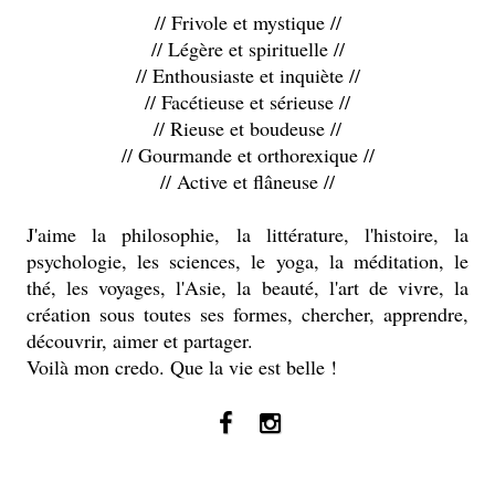
// Frivole et mystique //
// Légère et spirituelle //
// Enthousiaste et inquiète //
// Facétieuse et sérieuse //
// Rieuse et boudeuse //
// Gourmande et orthorexique //
// Active et flâneuse //
J'aime la philosophie, la littérature, l'histoire, la
psychologie, les sciences, le yoga, la méditation, le
thé, les voyages, l'Asie, la beauté, l'art de vivre, la
création sous toutes ses formes, chercher, apprendre,
découvrir, aimer et partager.
Voilà mon credo. Que la vie est belle !