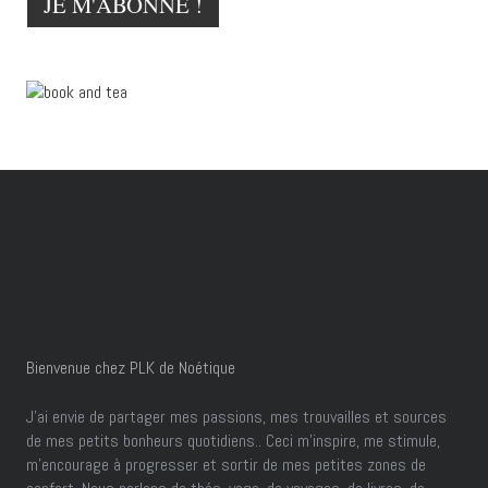
Bienvenue chez PLK de Noétique
J’ai envie de partager mes passions, mes trouvailles et sources
de mes petits bonheurs quotidiens.. Ceci m'inspire, me stimule,
m'encourage à progresser et sortir de mes petites zones de