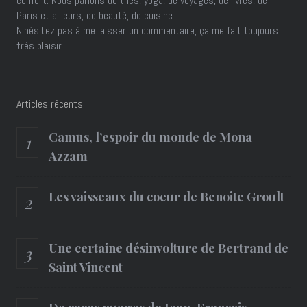
confort. Nous parlons de thés, yoga, de voyages, de livres, de
Paris et ailleurs, de beauté, de cuisine ...
N'hésitez pas à me laisser un commentaire, ça me fait toujours
très plaisir.
Articles récents
Camus, l’espoir du monde de Mona
Azzam
Les vaisseaux du coeur de Benoite Groult
Une certaine désinvolture de Bertrand de
Saint Vincent