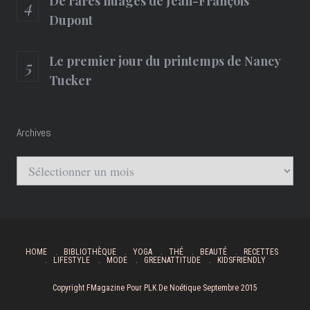
De rares nuages de Jean-François
Dupont
Le premier jour du printemps de Nancy
Tucker
Archives
Archives
HOME
BIBLIOTHÈQUE
YOGA
THÉ
BEAUTÉ
RECETTES
LIFESTYLE
MODE
GREENATTITUDE
KIDSFRIENDLY
Copyright FMagazine Pour PLK De Noétique Septembre 2015