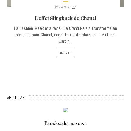
2015-10-13
By:
PLK
L’effet Slingback de Chanel
La Fashion Week m'a ravie : Le Grand Palais transformé en
aéroport pour Chanel, décor futuriste chez Louis Vuitton,
Jardin...
READ MORE
ABOUT ME
Paradoxale, je suis :