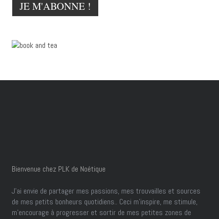
Bienvenue chez PLK de Noétique
J’ai envie de partager mes passions, mes trouvailles et sources
de mes petits bonheurs quotidiens.. Ceci m'inspire, me stimule,
m'encourage à progresser et sortir de mes petites zones de