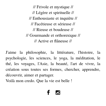
// Frivole et mystique //
// Légère et spirituelle //
// Enthousiaste et inquiète //
// Facétieuse et sérieuse //
// Rieuse et boudeuse //
// Gourmande et orthorexique //
// Active et flâneuse //
J'aime la philosophie, la littérature, l'histoire, la
psychologie, les sciences, le yoga, la méditation, le
thé, les voyages, l'Asie, la beauté, l'art de vivre, la
création sous toutes ses formes, chercher, apprendre,
découvrir, aimer et partager.
Voilà mon credo. Que la vie est belle !