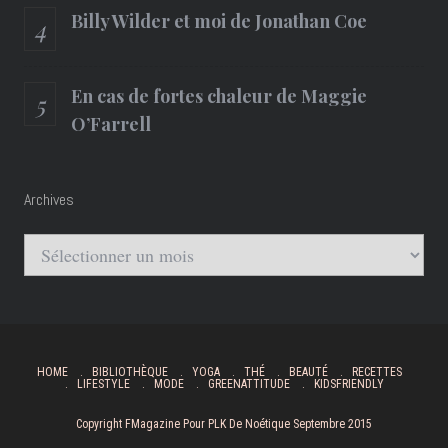
Billy Wilder et moi de Jonathan Coe
En cas de fortes chaleur de Maggie
O’Farrell
Archives
Archives
HOME
BIBLIOTHÈQUE
YOGA
THÉ
BEAUTÉ
RECETTES
LIFESTYLE
MODE
GREENATTITUDE
KIDSFRIENDLY
Copyright FMagazine Pour PLK De Noétique Septembre 2015