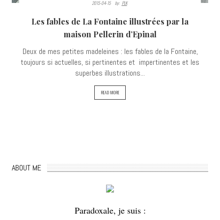
2015-04-15
By:
PLK
Les fables de La Fontaine illustrées par la
maison Pellerin d’Epinal
Deux de mes petites madeleines : les fables de la Fontaine,
toujours si actuelles, si pertinentes et impertinentes et les
superbes illustrations...
READ MORE
ABOUT ME
Paradoxale, je suis :