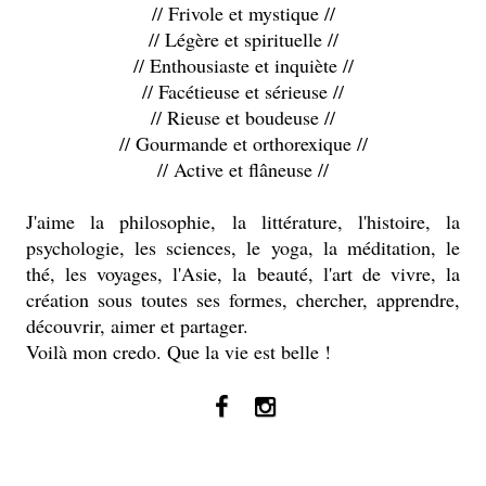
// Frivole et mystique //
// Légère et spirituelle //
// Enthousiaste et inquiète //
// Facétieuse et sérieuse //
// Rieuse et boudeuse //
// Gourmande et orthorexique //
// Active et flâneuse //
J'aime la philosophie, la littérature, l'histoire, la
psychologie, les sciences, le yoga, la méditation, le
thé, les voyages, l'Asie, la beauté, l'art de vivre, la
création sous toutes ses formes, chercher, apprendre,
découvrir, aimer et partager.
Voilà mon credo. Que la vie est belle !