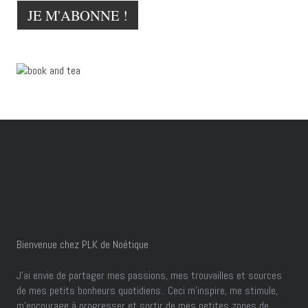
Bienvenue chez PLK de Noétique
J’ai envie de partager mes passions, mes trouvailles et sources
de mes petits bonheurs quotidiens.. Ceci m'inspire, me stimule,
m'encourage à progresser et sortir de mes petites zones de