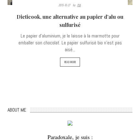
2015-10-27
By:
PLK
Dieticook, une alternative au papier d’alu ou
sulfurisé
Le papier d'aluminium, je le laisse à la marmotte pour
emballer son chocolat. Le papier sulfurisé bio n'est pas
aisé...
READ MORE
ABOUT ME
Paradoxale, je suis :