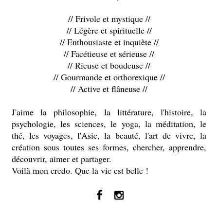
// Frivole et mystique //
// Légère et spirituelle //
// Enthousiaste et inquiète //
// Facétieuse et sérieuse //
// Rieuse et boudeuse //
// Gourmande et orthorexique //
// Active et flâneuse //
J'aime la philosophie, la littérature, l'histoire, la
psychologie, les sciences, le yoga, la méditation, le
thé, les voyages, l'Asie, la beauté, l'art de vivre, la
création sous toutes ses formes, chercher, apprendre,
découvrir, aimer et partager.
Voilà mon credo. Que la vie est belle !