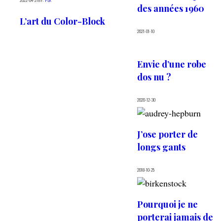
des années 1960
L’art du Color-Block
2021-01-10
Envie d’une robe
dos nu ?
2020-12-30
J’ose porter de
longs gants
2018-10-25
Pourquoi je ne
porterai jamais de