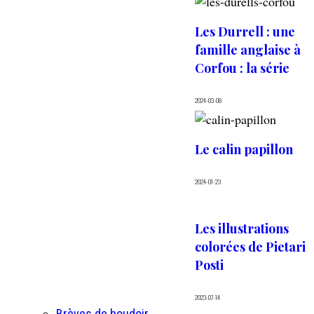
Les Durrell : une
famille anglaise à
Corfou : la série
2024-03-08
Le calin papillon
2024-01-23
Les illustrations
colorées de Pietari
Posti
2023-07-14
Brèves de boudoir