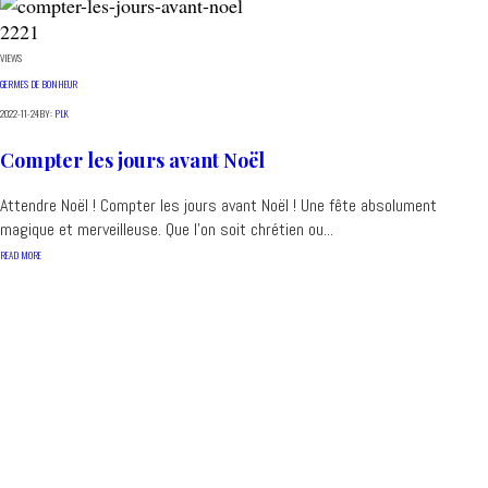
2221
VIEWS
GERMES DE BONHEUR
2022-11-24
BY:
PLK
Compter les jours avant Noël
Attendre Noël ! Compter les jours avant Noël ! Une fête absolument
magique et merveilleuse. Que l'on soit chrétien ou...
READ MORE