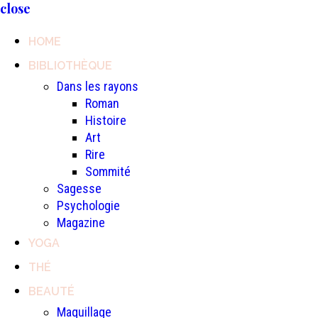
close
HOME
BIBLIOTHÈQUE
Dans les rayons
Roman
Histoire
Art
Rire
Sommité
Sagesse
Psychologie
Magazine
YOGA
THÉ
BEAUTÉ
Maquillage