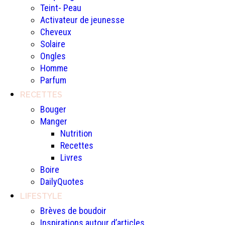
Teint- Peau
Activateur de jeunesse
Cheveux
Solaire
Ongles
Homme
Parfum
RECETTES
Bouger
Manger
Nutrition
Recettes
Livres
Boire
DailyQuotes
LIFESTYLE
Brèves de boudoir
Inspirations autour d’articles