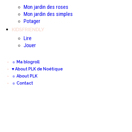
Mon jardin des roses
Mon jardin des simples
Potager
KIDSFRIENDLY
Lire
Jouer
☼ Ma blogroll
♥ About PLK de Noétique
☼ About PLK
☼ Contact