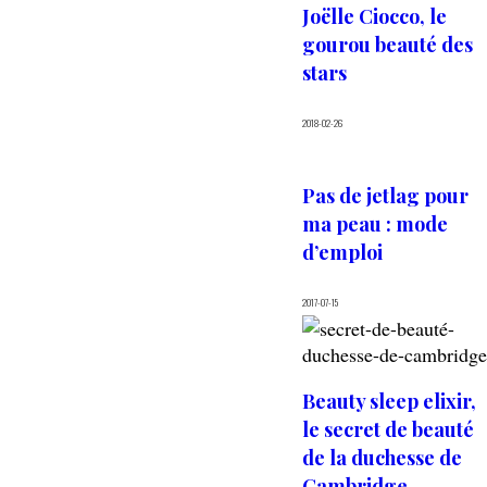
Joëlle Ciocco, le
gourou beauté des
stars
2018-02-26
Pas de jetlag pour
ma peau : mode
d’emploi
2017-07-15
Beauty sleep elixir,
le secret de beauté
de la duchesse de
Cambridge