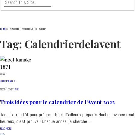
HOME
POSTS TAGGED "CALENDRIERDELAVENT"
Tag:
Calendrierdelavent
1871
VIEWS
KIDSFRIENDLY
2022-11-25
BY:
PLK
Trois idées pour le calendrier de l’Avent 2022
Jamais trop tôt pour préparer Noël. D'ailleurs préparer Noël en avance rend
heureux, c'est prouvé ! Chaque année, je cherche...
READ MORE