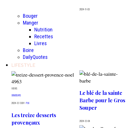
2024-11-03
Bouger
Manger
Nutrition
Recettes
Livres
Boire
DailyQuotes
LIFESTYLE
4963
VIEWS
Le blé de la sainte
DOUCEURS
Barbe pour le Gros
2024-12-13
BY:
PLK
Souper
Les treize desserts
2024-12-04
provençaux