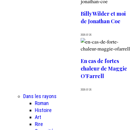
Billy Wilder et moi
de Jonathan Coe
2026-07-26
En cas de fortes
chaleur de Maggie
O’Farrell
2026-07-26
Dans les rayons
Roman
Histoire
Art
Rire