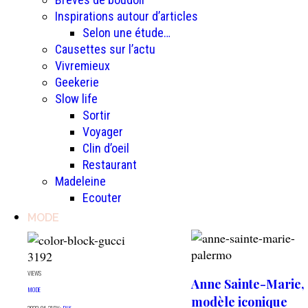
Inspirations autour d’articles
Selon une étude…
Causettes sur l’actu
Vivremieux
Geekerie
Slow life
Sortir
Voyager
Clin d’oeil
Restaurant
Madeleine
Ecouter
MODE
3192
VIEWS
Anne Sainte-Marie,
MODE
modèle iconique
2022-04-21
BY:
PLK