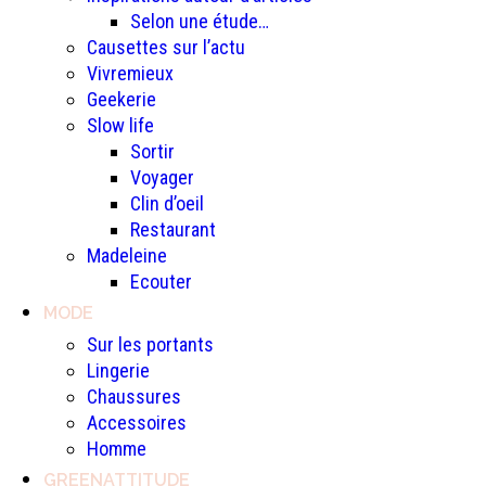
Selon une étude…
Causettes sur l’actu
Vivremieux
Geekerie
Slow life
Sortir
Voyager
Clin d’oeil
Restaurant
Madeleine
Ecouter
MODE
Sur les portants
Lingerie
Chaussures
Accessoires
Homme
GREENATTITUDE