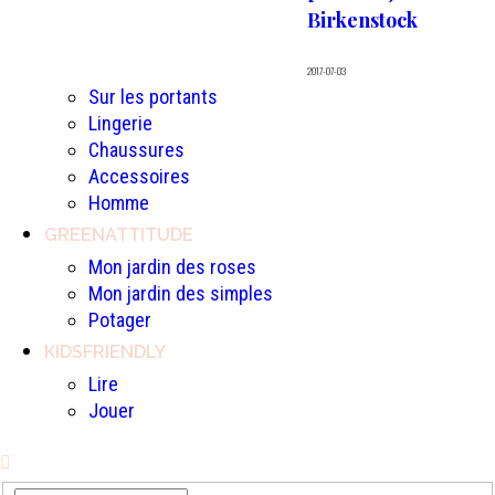
Birkenstock
2017-07-03
Sur les portants
Lingerie
Chaussures
Accessoires
Homme
GREENATTITUDE
Mon jardin des roses
Mon jardin des simples
Potager
KIDSFRIENDLY
Lire
Jouer