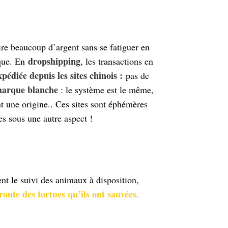
ire beaucoup d’argent sans se fatiguer en
dropshipping
sque. En
, les transactions en
pédiée depuis les sites chinois :
pas de
marque blanche
: le système est le même,
t une origine.. Ces sites sont éphémères
es sous une autre aspect !
nt le suivi des animaux à disposition,
 route des tortues qu’ils ont sauvées.