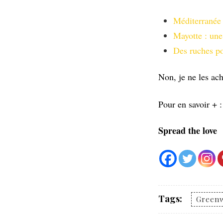
Méditerranée 
Mayotte : une
Des ruches po
Non, je ne les ach
Pour en savoir + 
Spread the love
Tags:
Green