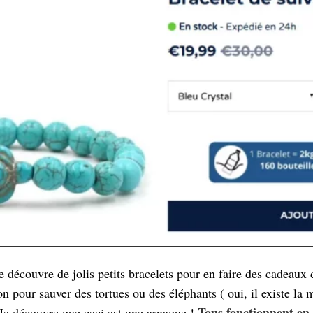
je découvre de jolis petits bracelets pour en faire des cadeau
on pour sauver des tortues ou des éléphants ( oui, il existe la
Tous fonctionnent en
 Je découvre que ceci est une arnaque !