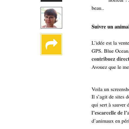
beau..
Suivre un animal
L’idée est la vent
GPS. Blue Ocean, 
contribuez direc
Avouez que le mes
Voila un screensho
Il s’agit de sites 
qui sert à sauver
l’escarcelle de 
d’animaux en péri