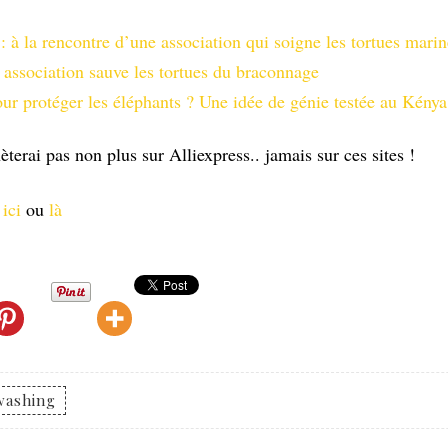
: à la rencontre d’une association qui soigne les tortues marin
 association sauve les tortues du braconnage
ur protéger les éléphants ? Une idée de génie testée au Kénya
èterai pas non plus sur Alliexpress.. jamais sur ces sites !
:
ici
ou
là
washing