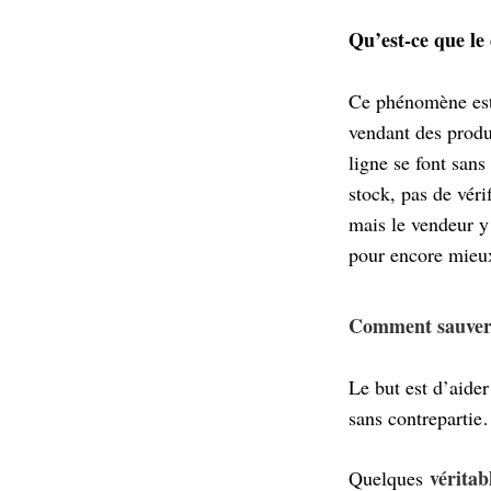
Qu’est-ce que le
Ce phénomène es
vendant des produ
ligne se font sans
stock, pas de véri
mais le vendeur y
pour encore mieux
Comment sauver 
Le but est d’aide
sans contrepart
véritab
Quelques