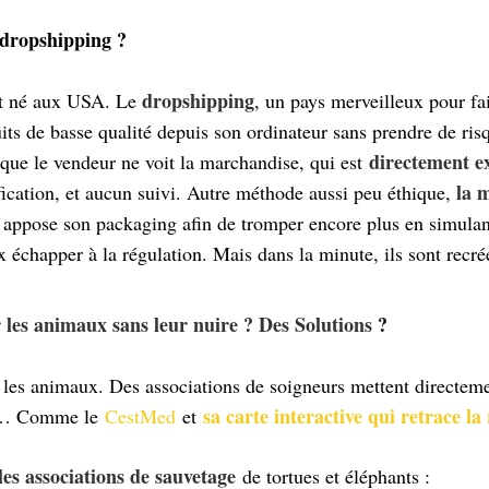
 dropshipping ?
dropshipping
t né aux USA. Le
, un pays merveilleux pour fa
its de basse qualité depuis son ordinateur sans prendre de ri
directement ex
 que le vendeur ne voit la marchandise, qui est
la 
fication, et aucun suivi. Autre méthode aussi peu éthique,
 appose son packaging afin de tromper encore plus en simulan
 échapper à la régulation. Mais dans la minute, ils sont recré
les animaux sans leur nuire ? Des Solutions
?
r les animaux. Des associations de soigneurs mettent directeme
sa carte interactive qui retrace la
ie… Comme le
CestMed
et
les associations de sauvetage
de tortues et éléphants :