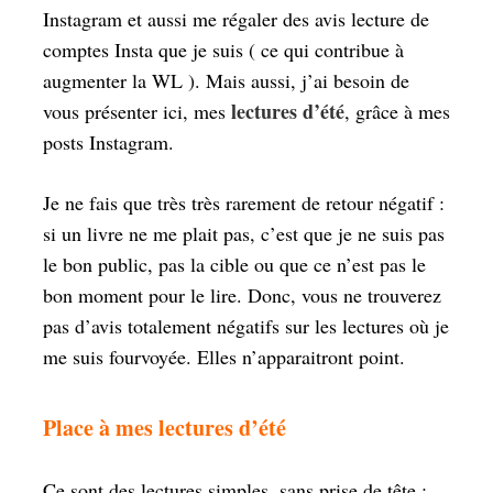
Instagram et aussi me régaler des avis lecture de
comptes Insta que je suis ( ce qui contribue à
augmenter la WL ). Mais aussi, j’ai besoin de
lectures d’été
vous présenter ici, mes
, grâce à mes
posts Instagram.
Je ne fais que très très rarement de retour négatif :
si un livre ne me plait pas, c’est que je ne suis pas
le bon public, pas la cible ou que ce n’est pas le
bon moment pour le lire. Donc, vous ne trouverez
pas d’avis totalement négatifs sur les lectures où je
me suis fourvoyée. Elles n’apparaitront point.
Place à mes lectures d’été
Ce sont des lectures simples, sans prise de tête :