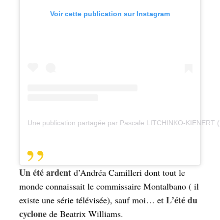
Voir cette publication sur Instagram
Une publication partagée par Pascale LITCHINKO-KIENERT 
Un été ardent
d’Andréa Camilleri dont tout le
monde connaissait le commissaire Montalbano ( il
L’été du
existe une série télévisée), sauf moi… et
cyclone
de Beatrix Williams.