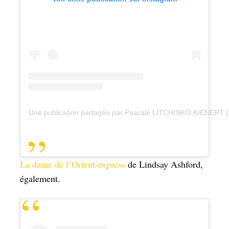
Une publication partagée par Pascale LITCHINKO-KIENERT 
La dame de l’Orient-express
de Lindsay Ashford,
également.