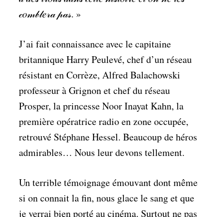
𝒸𝑜𝓂𝒷𝓁𝑒𝓇𝒶 𝓅𝒶𝓈. »
J’ai fait connaissance avec le capitaine
britannique Harry Peulevé, chef d’un réseau
résistant en Corrèze, Alfred Balachowski
professeur à Grignon et chef du réseau
Prosper, la princesse Noor Inayat Kahn, la
première opératrice radio en zone occupée,
retrouvé Stéphane Hessel. Beaucoup de héros
admirables… Nous leur devons tellement.
Un terrible témoignage émouvant dont même
si on connait la fin, nous glace le sang et que
je verrai bien porté au cinéma. Surtout ne pas