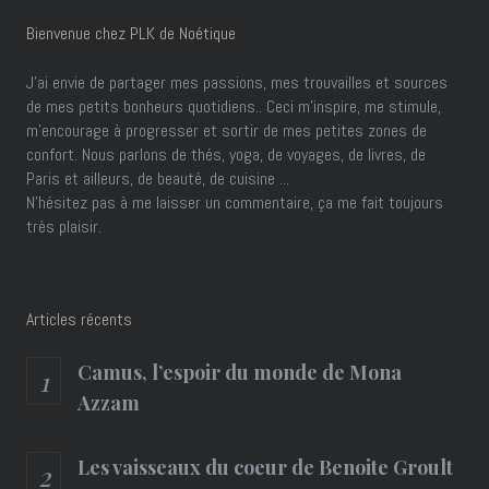
Bienvenue chez PLK de Noétique
J’ai envie de partager mes passions, mes trouvailles et sources
de mes petits bonheurs quotidiens.. Ceci m'inspire, me stimule,
m'encourage à progresser et sortir de mes petites zones de
confort. Nous parlons de thés, yoga, de voyages, de livres, de
Paris et ailleurs, de beauté, de cuisine ...
N'hésitez pas à me laisser un commentaire, ça me fait toujours
très plaisir.
Articles récents
Camus, l’espoir du monde de Mona
Azzam
Les vaisseaux du coeur de Benoite Groult